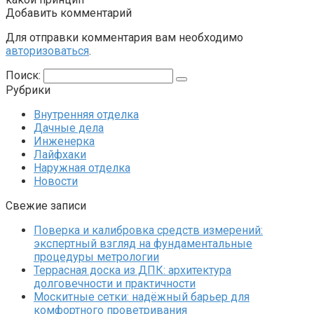
Добавить комментарий
Для отправки комментария вам необходимо
авторизоваться
.
Поиск:
Рубрики
Внутренняя отделка
Дачные дела
Инженерка
Лайфхаки
Наружная отделка
Новости
Свежие записи
Поверка и калибровка средств измерений:
экспертный взгляд на фундаментальные
процедуры метрологии
Террасная доска из ДПК: архитектура
долговечности и практичности
Москитные сетки: надёжный барьер для
комфортного проветривания