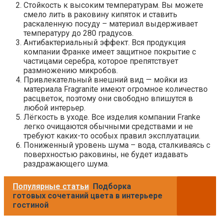
Стойкость к высоким температурам. Вы можете
смело лить в раковину кипяток и ставить
раскаленную посуду – материал выдерживает
температуру до 280 градусов.
Антибактериальный эффект. Вся продукция
компании Франке имеет защитное покрытие с
частицами серебра, которое препятствует
размножению микробов.
Привлекательный внешний вид — мойки из
материала Fragranite имеют огромное количество
расцветок, поэтому они свободно впишутся в
любой интерьер.
Лёгкость в уходе. Все изделия компании Franke
легко очищаются обычными средствами и не
требуют каких-то особых правил эксплуатации.
Пониженный уровень шума – вода, сталкиваясь с
поверхностью раковины, не будет издавать
раздражающего шума.
Популярные статьи
Подборка
готовых сочетаний цвета в интерьере
гостиной