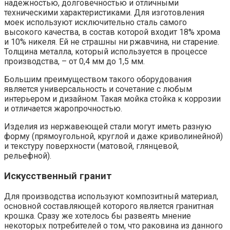
надежностью, долговечностью и отличными
техническими характеристиками. Для изготовления
моек используют исключительно сталь самого
высокого качества, в состав которой входит 18% хрома
и 10% никеля. Ей не страшны ни ржавчина, ни старение.
Толщина металла, который используется в процессе
производства, – от 0,4 мм до 1,5 мм.
Большим преимуществом такого оборудования
является универсальность и сочетание с любым
интерьером и дизайном. Такая мойка стойка к коррозии
и отличается жаропрочностью.
Изделия из нержавеющей стали могут иметь разную
форму (прямоугольной, круглой и даже криволинейной)
и текстуру поверхности (матовой, глянцевой,
рельефной).
Искусственный гранит
Для производства используют композитный материал,
основной составляющей которого является гранитная
крошка. Сразу же хотелось бы развеять мнение
некоторых потребителей о том, что раковина из данного