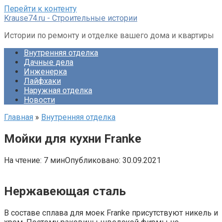
Перейти к контенту
Krause74.ru - Строительные истории
Истории по ремонту и отделке вашего дома и квартиры
Внутренняя отделка
Дачные дела
Инженерка
Лайфхаки
Наружная отделка
Новости
Главная
»
Внутренняя отделка
Мойки для кухни Franke
На чтение:
7 мин
Опубликовано:
30.09.2021
Нержавеющая сталь
В составе сплава для моек Franke присутствуют никель и