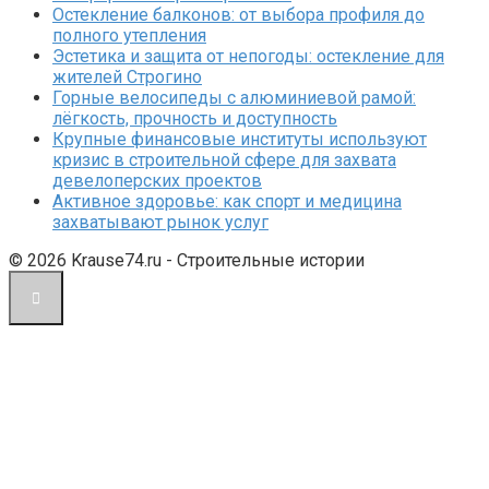
Остекление балконов: от выбора профиля до
полного утепления
Эстетика и защита от непогоды: остекление для
жителей Строгино
Горные велосипеды с алюминиевой рамой:
лёгкость, прочность и доступность
Крупные финансовые институты используют
кризис в строительной сфере для захвата
девелоперских проектов
Активное здоровье: как спорт и медицина
захватывают рынок услуг
© 2026 Krause74.ru - Строительные истории