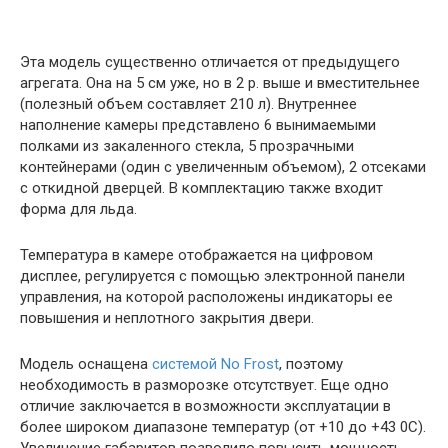
Эта модель существенно отличается от предыдущего
агрегата. Она на 5 см уже, но в 2 р. выше и вместительнее
(полезный объем составляет 210 л). Внутреннее
наполнение камеры представлено 6 вынимаемыми
полками из закаленного стекла, 5 прозрачными
контейнерами (один с увеличенным объемом), 2 отсеками
с откидной дверцей. В комплектацию также входит
форма для льда.
Температура в камере отображается на цифровом
дисплее, регулируется с помощью электронной панели
управления, на которой расположены индикаторы ее
повышения и неплотного закрытия двери.
Модель оснащена
системой No Frost
, поэтому
необходимость в разморозке отсутствует. Еще одно
отличие заключается в возможности эксплуатации в
более широком диапазоне температур (от +10 до +43 0С).
Увеличение габаритов позволило повысить мощность