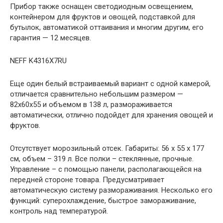
Прибор также оснащен светодиодным освещением,
контейнером для фруктов и овощей, подставкой для
бутылок, автоматикой оттаивания и многим другим, его
гарантия — 12 месяцев.
NEFF K4316X7RU
Еще один белый встраиваемый вариант с одной камерой,
отличается сравнительно небольшим размером —
82х60х55 и объемом в 138 л, размораживается
автоматически, отлично подойдет для хранения овощей и
фруктов.
Отсутствует морозильный отсек. Габариты: 56 x 55 x 177
см, объем – 319 л. Все полки – стеклянные, прочные.
Управление – с помощью панели, располагающейся на
передней стороне товара. Предусматривает
автоматическую систему размораживания. Несколько его
функций: суперохлаждение, быстрое замораживание,
контроль над температурой.