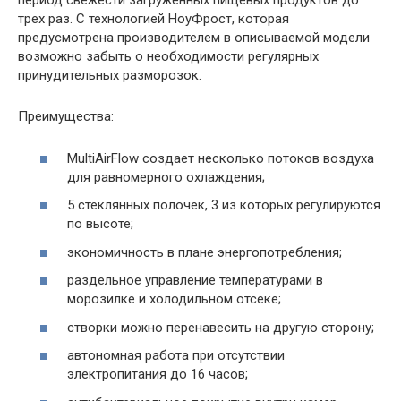
период свежести загруженных пищевых продуктов до
трех раз. С технологией НоуФрост, которая
предусмотрена производителем в описываемой модели
возможно забыть о необходимости регулярных
принудительных разморозок.
Преимущества:
MultiAirFlow создает несколько потоков воздуха
для равномерного охлаждения;
5 стеклянных полочек, 3 из которых регулируются
по высоте;
экономичность в плане энергопотребления;
раздельное управление температурами в
морозилке и холодильном отсеке;
створки можно перенавесить на другую сторону;
автономная работа при отсутствии
электропитания до 16 часов;