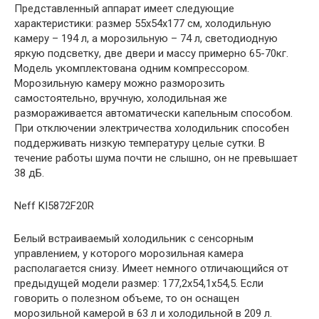
Представленный аппарат имеет следующие
характеристики: размер 55x54x177 см, холодильную
камеру – 194 л, а морозильную – 74 л, светодиодную
яркую подсветку, две двери и массу примерно 65-70кг.
Модель укомплектована одним компрессором.
Морозильную камеру можно разморозить
самостоятельно, вручную, холодильная же
размораживается автоматически капельным способом.
При отключении электричества холодильник способен
поддерживать низкую температуру целые сутки. В
течение работы шума почти не слышно, он не превышает
38 дБ.
Neff KI5872F20R
Белый встраиваемый холодильник с сенсорным
управлением, у которого морозильная камера
располагается снизу. Имеет немного отличающийся от
предыдущей модели размер: 177,2х54,1х54,5. Если
говорить о полезном объеме, то он оснащен
морозильной камерой в 63 л и холодильной в 209 л.