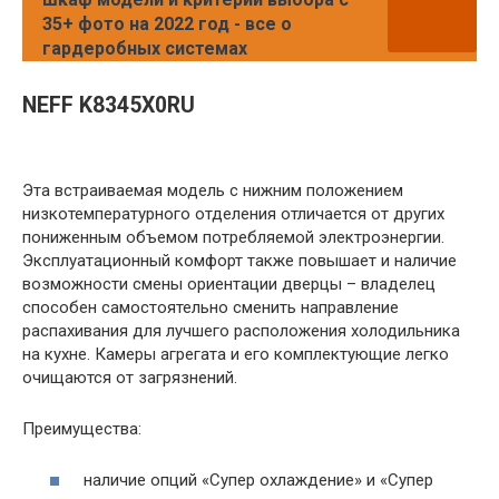
35+ фото на 2022 год - все о
гардеробных системах
NEFF K8345X0RU
Эта встраиваемая модель с нижним положением
низкотемпературного отделения отличается от других
пониженным объемом потребляемой электроэнергии.
Эксплуатационный комфорт также повышает и наличие
возможности смены ориентации дверцы – владелец
способен самостоятельно сменить направление
распахивания для лучшего расположения холодильника
на кухне. Камеры агрегата и его комплектующие легко
очищаются от загрязнений.
Преимущества:
наличие опций «Супер охлаждение» и «Супер