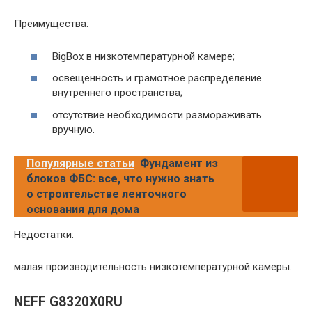
Преимущества:
BigBox в низкотемпературной камере;
освещенность и грамотное распределение
внутреннего пространства;
отсутствие необходимости размораживать
вручную.
Популярные статьи
Фундамент из
блоков ФБС: все, что нужно знать
о строительстве ленточного
основания для дома
Недостатки:
малая производительность низкотемпературной камеры.
NEFF G8320X0RU