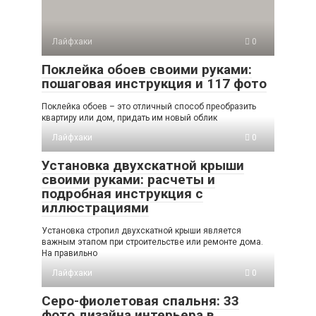
Лайфхаки
0
Поклейка обоев своими руками:
пошаговая инструкция и 117 фото
Поклейка обоев – это отличный способ преобразить
квартиру или дом, придать им новый облик
Лайфхаки
0
Установка двухскатной крыши
своими руками: расчеты и
подробная инструкция с
иллюстрациями
Установка стропил двухскатной крыши является
важным этапом при строительстве или ремонте дома.
На правильно
Лайфхаки
0
Серо-фиолетовая спальня: 33
фото дизайна интерьера в