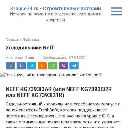
Перейти
Krause74.ru - Строительные истории
к
Истории по ремонту и отделке вашего дома и
контенту
квартиры
Главная
»
Лайфхаки
Холодильники Neff
На чтение:
9 мин
Опубликовано:
07.04.2021
NEFF KG7393I3AR (или NEFF KG7393I32R
или NEFF KG7393I21R)
Отдельностоящий холодильник в серебристом корпусе с
зоной свежести FreshSafe, которая поддерживает
постоянные температурные значения на уровне 0˚ С, а
также оптимальные показатели влажности, что удлиняет