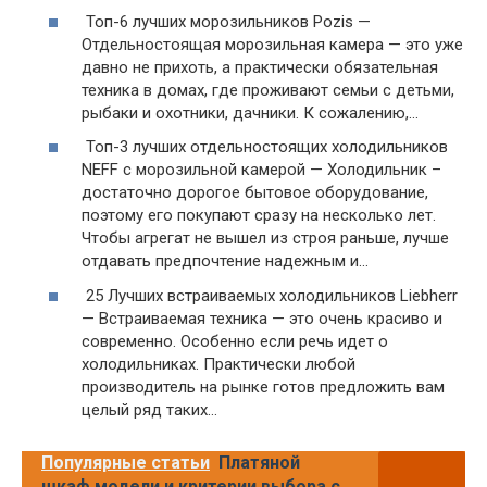
Топ-6 лучших морозильников Pozis —
Отдельностоящая морозильная камера — это уже
давно не прихоть, а практически обязательная
техника в домах, где проживают семьи с детьми,
рыбаки и охотники, дачники. К сожалению,…
Топ-3 лучших отдельностоящих холодильников
NEFF с морозильной камерой — Холодильник –
достаточно дорогое бытовое оборудование,
поэтому его покупают сразу на несколько лет.
Чтобы агрегат не вышел из строя раньше, лучше
отдавать предпочтение надежным и…
25 Лучших встраиваемых холодильников Liebherr
— Встраиваемая техника — это очень красиво и
современно. Особенно если речь идет о
холодильниках. Практически любой
производитель на рынке готов предложить вам
целый ряд таких…
Популярные статьи
Платяной
шкаф модели и критерии выбора с