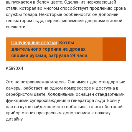
выпускается в белом цвете. Сделан из нержавеющей
стали, которая во многом способствует продлению срока
службы товара. Некоторые особенности: он дополнен
генератором льда, перевешиваемыми дверцами и зоной
свежести.
Популярные статьи
Котлы
длительного горения на дровах
своими руками, загрузка 24 часа
K5890X4
Это не встраиваемая модель. Она имеет две стандартные
камеры, работает на одном компрессоре и доступна в
серебристом цвете. Холодильник оснащен стандартными
функциями суперохлаждения и генератора льда. Если у
вас на кухне найдется место побольше, то этот бытовой
прибор станет прекрасным дополнением к вашему
дизайну.