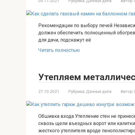
05.11.2021
Рубрика:
Дачные дела
Автор:
Рекомендации по выбору печей Независимо
должен обеспечить полноценный обогрев 
для дачи, подскажут её
Читать полностью
Утепляем металличес
27.10.2021
Рубрика:
Дачные дела
Автор:
Обшивка входа Утепление стен не принесе
сквозь щели въездных ворот или калитки
жесткого утеплителя вроде пенополистиро