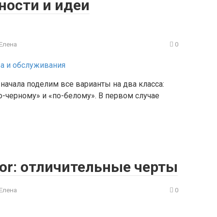
ности и идеи
Елена
0
начала поделим все варианты на два класса:
-черному» и «по-белому». В первом случае
or: отличительные черты
Елена
0