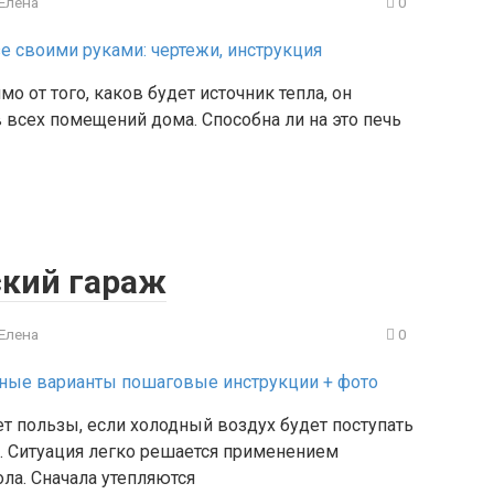
Елена
0
 от того, каков будет источник тепла, он
всех помещений дома. Способна ли на это печь
кий гараж
Елена
0
т пользы, если холодный воздух будет поступать
. Ситуация легко решается применением
ла. Сначала утепляются