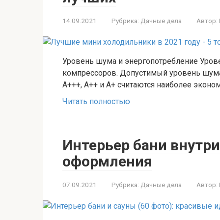
14.09.2021
Рубрика:
Дачные дела
Автор:
Уровень шума и энергопотребление Урове
компрессоров. Допустимый уровень шума
А+++, А++ и А+ считаются наиболее эконо
Читать полностью
Интерьер бани внутри
оформления
07.09.2021
Рубрика:
Дачные дела
Автор: