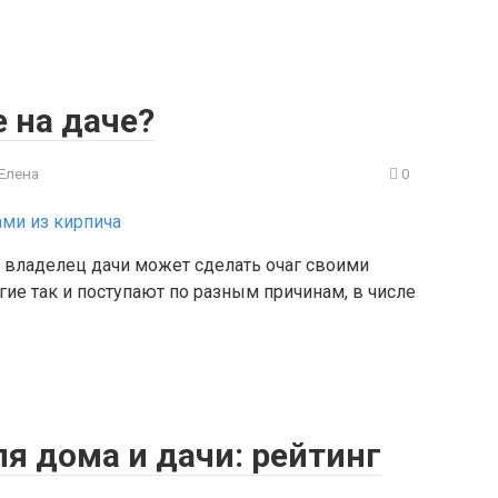
 на даче?
Елена
0
владелец дачи может сделать очаг своими
ие так и поступают по разным причинам, в числе
я дома и дачи: рейтинг