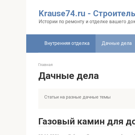
Перейти
к
Krause74.ru - Строител
контенту
Истории по ремонту и отделке вашего до
Внутренняя отделка
Дачные дела
Главная
Дачные дела
Статьи на разные дачные темы
Газовый камин для д