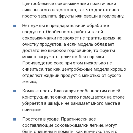
Центробежные соковыжималки практически
лишены этого недостатка, так что достаточно
просто засыпать фрукты или овощи в горловину;
Нет нужды в предварительной обработке
продуктов. Особенность работы такой
соковыжималки позволяет не тратить время на
очистку продуктов, а если модель обладает
достаточно широкой горловиной, то фрукты
можно загружать целиком без нарезки.
Производство сока при этом нисколько не
снизиться, так как центробежные модели хорошо
отделяют жидкий продукт с мякотью от сухого
жмыха;
Компактность. Благодаря особенностям своей
конструкции, техника легко помещается на столе,
убирается в шкаф, и не занимает много места в
принципе;
Простота в уходе. Практически все
составляющие соковыжималки легкие, могут
быть очищены и помыты как вручную, так и с