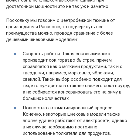
может быть не слишком высоким, однако при
достаточной мощности это не так уж и заметно.
Поскольку мы говорим о центробежной технике от
производителя Panasonic, то подчеркнуть все
преимущества можно, проводя сравнение с более
дешевыми шнековыми моделями:
Скорость работы. Такая соковыжималка
производит сок гораздо быстрее, причем
справляется как с мягкими продуктами, так и с
твердыми, например, морковью, яблоками,
свеклой. Такой выбор особенно подходит для
тех, кто нуждается в стакане свежего сока поутру,
а не собирается консервировать его на зиму в
больших количествах;
Полностью автоматизированный процесс.
Конечно, некоторые шнековые модели также
вполне удачно работают от электросети, однако
в их случае необходимо постоянно
использование толкателя для продуктов.