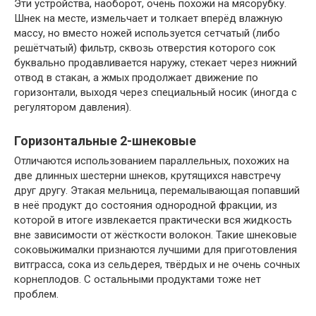
Эти устройства, наоборот, очень похожи на мясорубку.
Шнек на месте, измельчает и толкает вперёд влажную
массу, но вместо ножей используется сетчатый (либо
решётчатый) фильтр, сквозь отверстия которого сок
буквально продавливается наружу, стекает через нижний
отвод в стакан, а жмых продолжает движение по
горизонтали, выходя через специальный носик (иногда с
регулятором давления).
Горизонтальные 2-шнековые
Отличаются использованием параллельных, похожих на
две длинных шестерни шнеков, крутящихся навстречу
друг другу. Этакая мельница, перемалывающая попавший
в неё продукт до состояния однородной фракции, из
которой в итоге извлекается практически вся жидкость
вне зависимости от жёсткости волокон. Такие шнековые
соковыжималки признаются лучшими для приготовления
витграсса, сока из сельдерея, твёрдых и не очень сочных
корнеплодов. С остальными продуктами тоже нет
проблем.