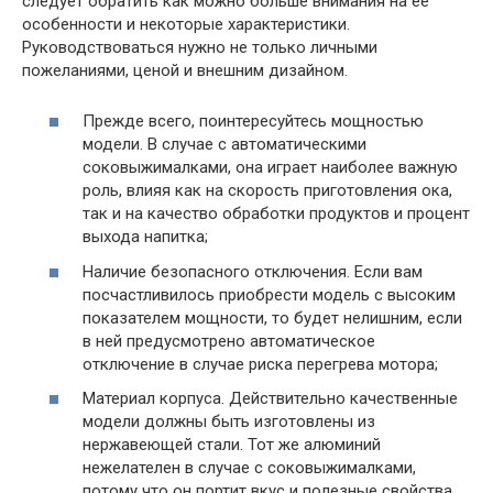
следует обратить как можно больше внимания на ее
особенности и некоторые характеристики.
Руководствоваться нужно не только личными
пожеланиями, ценой и внешним дизайном.
Прежде всего, поинтересуйтесь мощностью
модели. В случае с автоматическими
соковыжималками, она играет наиболее важную
роль, влияя как на скорость приготовления ока,
так и на качество обработки продуктов и процент
выхода напитка;
Наличие безопасного отключения. Если вам
посчастливилось приобрести модель с высоким
показателем мощности, то будет нелишним, если
в ней предусмотрено автоматическое
отключение в случае риска перегрева мотора;
Материал корпуса. Действительно качественные
модели должны быть изготовлены из
нержавеющей стали. Тот же алюминий
нежелателен в случае с соковыжималками,
потому что он портит вкус и полезные свойства