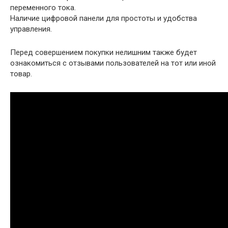
переменного тока.
Наличие цифровой панели для простоты и удобства
управления.
Перед совершением покупки нелишним также будет
ознакомиться с отзывами пользователей на тот или иной
товар.