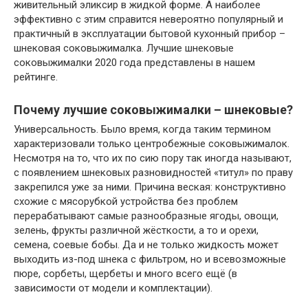
живительный эликсир в жидкой форме. А наиболее
эффективно с этим справится невероятно популярный и
практичный в эксплуатации бытовой кухонный прибор –
шнековая соковыжималка. Лучшие шнековые
соковыжималки 2020 года представлены в нашем
рейтинге.
Почему лучшие соковыжималки – шнековые?
Универсальность. Было время, когда таким термином
характеризовали только центробежные соковыжималок.
Несмотря на то, что их по сию пору так иногда называют,
с появлением шнековых разновидностей «титул» по праву
закрепился уже за ними. Причина веская: конструктивно
схожие с мясорубкой устройства без проблем
перерабатывают самые разнообразные ягоды, овощи,
зелень, фрукты различной жёсткости, а то и орехи,
семена, соевые бобы. Да и не только жидкость может
выходить из-под шнека с фильтром, но и всевозможные
пюре, сорбеты, щербеты и много всего ещё (в
зависимости от модели и комплектации).