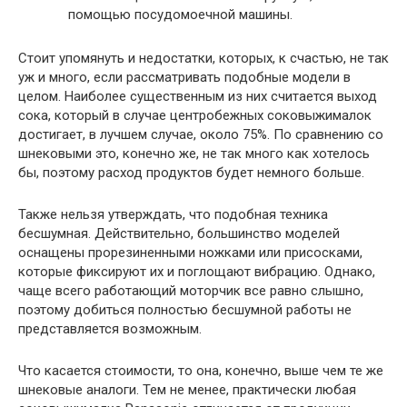
помощью посудомоечной машины.
Стоит упомянуть и недостатки, которых, к счастью, не так
уж и много, если рассматривать подобные модели в
целом. Наиболее существенным из них считается выход
сока, который в случае центробежных соковыжималок
достигает, в лучшем случае, около 75%. По сравнению со
шнековыми это, конечно же, не так много как хотелось
бы, поэтому расход продуктов будет немного больше.
Также нельзя утверждать, что подобная техника
бесшумная. Действительно, большинство моделей
оснащены прорезиненными ножками или присосками,
которые фиксируют их и поглощают вибрацию. Однако,
чаще всего работающий моторчик все равно слышно,
поэтому добиться полностью бесшумной работы не
представляется возможным.
Что касается стоимости, то она, конечно, выше чем те же
шнековые аналоги. Тем не менее, практически любая