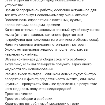
резать фрукты и овощи перед помещением их в
устройство.
Время беспрерывной работы, особенно актуальное для
тех, кто использует соковыжималку очень активно.
Возможность справляться с плотными, сухими,
волокнистыми овощами, орехами.
Качество отжима – насколько плотный, сухой получается
жмых (от этого зависит, как много фруктов вам
потребуется для получения того или иного объема сока).
Наличие системы антикапля, стоп-капля, которая
блокирует вытекание жидкости после того, как вы
извлекли контейнер.
Объем контейнера для сбора сока, что особенно
актуально, если вы планируете получать зараз много
жидкости при использовании.
Размер ячеек фильтра – слишком мелкие будут быстро
засоряться и фильтр придется часто чистить, слишком
крупные – пропускать большие фрагменты, в результате
чего жидкость получится неоднородной.
Простота чистки.
Простота сборки и разборки.
Количество потребляемой мощности от сети