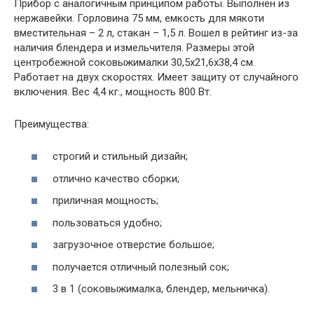
Прибор с аналогичным принципом работы. Выполнен из
нержавейки. Горловина 75 мм, емкость для мякоти
вместительная – 2 л, стакан – 1,5 л. Вошел в рейтинг из-за
наличия блендера и измельчителя. Размеры этой
центробежной соковыжималки 30,5х21,6х38,4 см.
Работает на двух скоростях. Имеет защиту от случайного
включения. Вес 4,4 кг., мощность 800 Вт.
Преимущества:
строгий и стильный дизайн;
отлично качество сборки;
приличная мощность;
пользоваться удобно;
загрузочное отверстие большое;
получается отличный полезный сок;
3 в 1 (соковыжималка, блендер, мельничка).