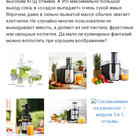
высоким КПД отжима. А это максимально большой
выход сока, в «осадок выпадает» очень сухой жмых.
Впрочем, даже в сильно выжатой массе обычно хватает
клетчатки. Не случайно многие пользователи не
выкидывают мякоть, а делают из неё пастилу, фруктовые
или овощные котлетки. Да мало ли кулинарных фантазий
можно воплотить при хорошем воображении?