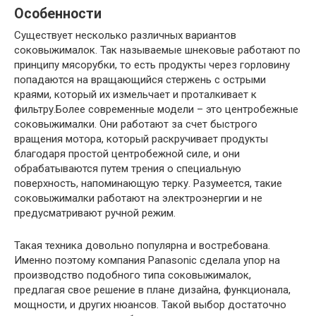
Особенности
Существует несколько различных вариантов
соковыжималок. Так называемые шнековые работают по
принципу мясорубки, то есть продукты через горловину
попадаются на вращающийся стержень с острыми
краями, который их измельчает и проталкивает к
фильтру.Более современные модели – это центробежные
соковыжималки. Они работают за счет быстрого
вращения мотора, который раскручивает продукты
благодаря простой центробежной силе, и они
обрабатываются путем трения о специальную
поверхность, напоминающую терку. Разумеется, такие
соковыжималки работают на электроэнергии и не
предусматривают ручной режим.
Такая техника довольно популярна и востребована.
Именно поэтому компания Panasonic сделала упор на
производство подобного типа соковыжималок,
предлагая свое решение в плане дизайна, функционала,
мощности, и других нюансов. Такой выбор достаточно