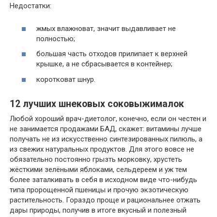
Недостатки:
жмых влажноват, значит выдавливает не
полностью;
большая часть отходов прилипает к верхней
крышке, а не сбрасывается в контейнер;
коротковат шнур.
12 лучших шнековых соковыжималок
Любой хороший врач-диетолог, конечно, если он честен и
не занимается продажами БАД, скажет: витамины лучше
получать не из искусственно синтезированных пилюль, а
из свежих натуральных продуктов. Для этого вовсе не
обязательно постоянно грызть морковку, хрустеть
жёсткими зелёными яблоками, сельдереем и уж тем
более заталкивать в себя в исходном виде что-нибудь
типа пророщенной пшеницы и прочую экзотическую
растительность. Гораздо проще и рациональнее отжать
дары природы, получив в итоге вкусный и полезный