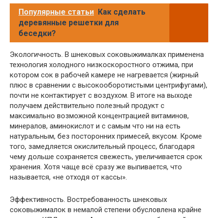
Популярные статьи
Как сделать
деревянные решетки для
беседки?
Экологичность. В шнековых соковыжималках применена
технология холодного низкоскоростного отжима, при
котором сок в рабочей камере не нагревается (жирный
плюс в сравнении с высокооборотистыми центрифугами),
почти не контактирует с воздухом. В итоге на выходе
получаем действительно полезный продукт с
максимально возможной концентрацией витаминов,
минералов, аминокислот и с самым что ни на есть
натуральным, без посторонних примесей, вкусом. Кроме
того, замедляется окислительный процесс, благодаря
чему дольше сохраняется свежесть, увеличивается срок
хранения. Хотя чаще всё сразу же выпивается, что
называется, «не отходя от кассы».
Эффективность. Востребованность шнековых
соковыжималок в немалой степени обусловлена крайне