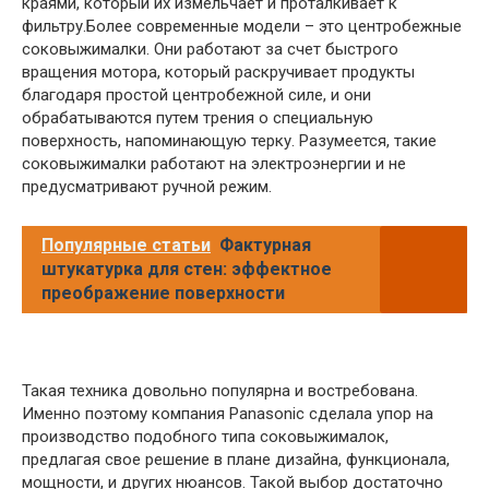
краями, который их измельчает и проталкивает к
фильтру.Более современные модели – это центробежные
соковыжималки. Они работают за счет быстрого
вращения мотора, который раскручивает продукты
благодаря простой центробежной силе, и они
обрабатываются путем трения о специальную
поверхность, напоминающую терку. Разумеется, такие
соковыжималки работают на электроэнергии и не
предусматривают ручной режим.
Популярные статьи
Фактурная
штукатурка для стен: эффектное
преображение поверхности
Такая техника довольно популярна и востребована.
Именно поэтому компания Panasonic сделала упор на
производство подобного типа соковыжималок,
предлагая свое решение в плане дизайна, функционала,
мощности, и других нюансов. Такой выбор достаточно