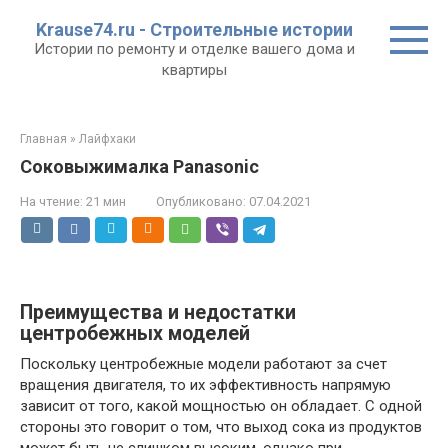
Перейти
Krause74.ru - Строительные истории
к
Истории по ремонту и отделке вашего дома и
контенту
квартиры
Главная
»
Лайфхаки
Соковыжималка Рanasonic
На чтение:
21 мин
Опубликовано:
07.04.2021
Преимущества и недостатки
центробежных моделей
Поскольку центробежные модели работают за счет
вращения двигателя, то их эффективность напрямую
зависит от того, какой мощностью он обладает. С одной
стороны это говорит о том, что выход сока из продуктов