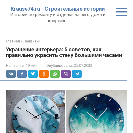
Перейти
Krause74.ru - Строительные истории
к
Истории по ремонту и отделке вашего дома и
контенту
квартиры
Главная
»
Лайфхаки
Украшение интерьера: 5 советов, как
правильно украсить стену большими часами
На чтение:
19 мин
Опубликовано:
25.07.2022