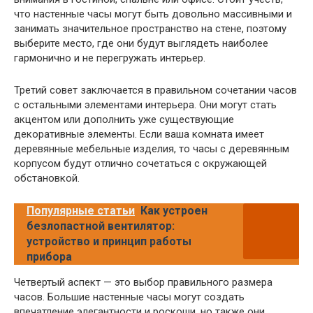
что настенные часы могут быть довольно массивными и
занимать значительное пространство на стене, поэтому
выберите место, где они будут выглядеть наиболее
гармонично и не перегружать интерьер.
Третий совет заключается в правильном сочетании часов
с остальными элементами интерьера. Они могут стать
акцентом или дополнить уже существующие
декоративные элементы. Если ваша комната имеет
деревянные мебельные изделия, то часы с деревянным
корпусом будут отлично сочетаться с окружающей
обстановкой.
Популярные статьи
Как устроен
безлопастной вентилятор:
устройство и принцип работы
прибора
Четвертый аспект — это выбор правильного размера
часов. Большие настенные часы могут создать
впечатление элегантности и роскоши, но также они