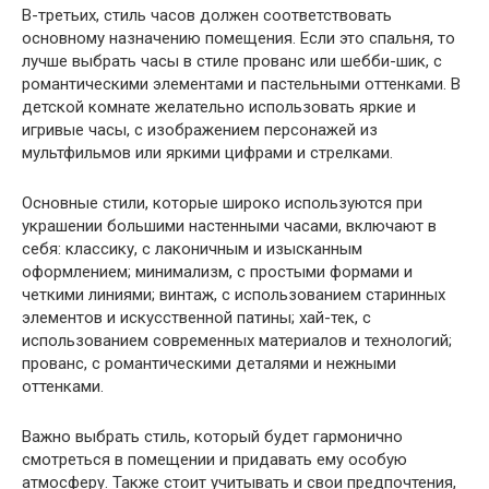
В-третьих, стиль часов должен соответствовать
основному назначению помещения. Если это спальня, то
лучше выбрать часы в стиле прованс или шебби-шик, с
романтическими элементами и пастельными оттенками. В
детской комнате желательно использовать яркие и
игривые часы, с изображением персонажей из
мультфильмов или яркими цифрами и стрелками.
Основные стили, которые широко используются при
украшении большими настенными часами, включают в
себя: классику, с лаконичным и изысканным
оформлением; минимализм, с простыми формами и
четкими линиями; винтаж, с использованием старинных
элементов и искусственной патины; хай-тек, с
использованием современных материалов и технологий;
прованс, с романтическими деталями и нежными
оттенками.
Важно выбрать стиль, который будет гармонично
смотреться в помещении и придавать ему особую
атмосферу. Также стоит учитывать и свои предпочтения,