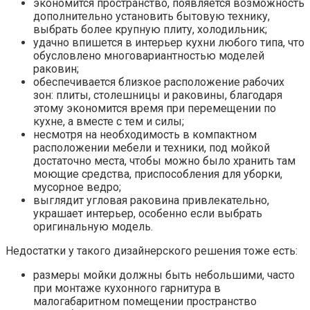
экономится пространство, появляется возможность
дополнительно установить бытовую технику,
выбрать более крупную плиту, холодильник;
удачно впишется в интерьер кухни любого типа, что
обусловлено многовариантностью моделей
раковин;
обеспечивается близкое расположение рабочих
зон: плиты, столешницы и раковины, благодаря
этому экономится время при перемещении по
кухне, а вместе с тем и силы;
несмотря на необходимость в компактном
расположении мебели и техники, под мойкой
достаточно места, чтобы можно было хранить там
моющие средства, приспособления для уборки,
мусорное ведро;
выглядит угловая раковина привлекательно,
украшает интерьер, особенно если выбрать
оригинальную модель.
Недостатки у такого дизайнерского решения тоже есть:
размеры мойки должны быть небольшими, часто
при монтаже кухонного гарнитура в
малогабаритном помещении пространство