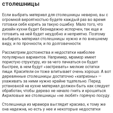
столешницы
Если выбрать материал для столешницы неверно, вы с
огромной вероятностью будете каждый раз во время
готовки себя корить за такую ошибку. Мало того, что
дизайн кухни будет безнадежно испорчен, так еще и
готовить на ней будет неудобно и неприятно. Поэтому
выбирать материал столешницы нужно и по внешнему
виду, и по прочности, и по долговечности.
Рассмотрим достоинства и недостатки наиболее
популярных вариантов. Например, мрамор имеет
пористую структуру, из-за чего пачкаться он будет
быстрее, в нем будут «застревать» мелкие остатки
пищи. Красители он тоже впитывает очень хорошо. А вот
деревянные столешницы достаточно «капризны» —
ухаживать за ними нужно крайне тщательно. Перед
установкой на кухне материал должен быть как следует
обработан, чтобы дерево не начало гнить и крошиться.
Акриловые же столешницы «не любят» горячую посуду.
Столешница из мрамора выглядит красиво, к тому же
она надежна, но есть у нее и некоторые недостатки