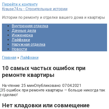
Перейти к контенту
Krause74.ru - Строительные истории
Истории по ремонту и отделке вашего дома и квартиры
Внутренняя отделка
Дачные дела
Инженерка
Лайфхаки
Наружная отделка
Новости
Главная
»
Лайфхаки
10 самых частых ошибок при
ремонте квартиры
На чтение:
25 мин
Опубликовано:
07.04.2021
Нет кладовки или совмещение