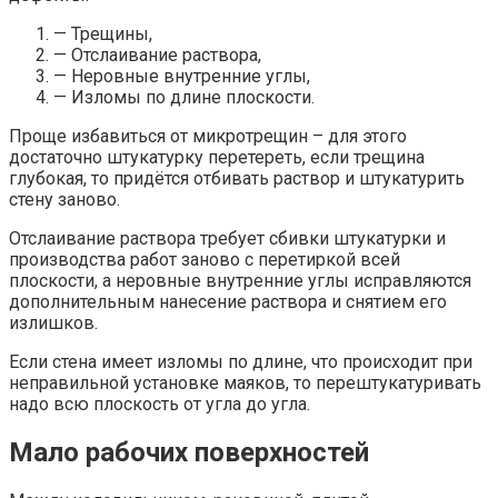
— Трещины,
— Отслаивание раствора,
— Неровные внутренние углы,
— Изломы по длине плоскости.
Проще избавиться от микротрещин – для этого
достаточно штукатурку перетереть, если трещина
глубокая, то придётся отбивать раствор и штукатурить
стену заново.
Отслаивание раствора требует сбивки штукатурки и
производства работ заново с перетиркой всей
плоскости, а неровные внутренние углы исправляются
дополнительным нанесение раствора и снятием его
излишков.
Если стена имеет изломы по длине, что происходит при
неправильной установке маяков, то перештукатуривать
надо всю плоскость от угла до угла.
Мало рабочих поверхностей