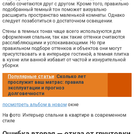
слабо сочетаются друг с другом. Кроме того, правильно
подобранный темный тон поможет визуально
расширить пространство маленькой комнаты. Однако
следует позаботиться о достаточном освещении.
Стены в темных тонах чаще всего используются для
оформления спальни, так как такие оттенки считаются
расслабляющими и успокаивающими. Но при
правильном подборе оттенков и объектов они могут
присутствовать и в интерьере гостиной, а темная плитка
в кухне или ванной избавит от частой и изнурительной
уборки.
Популярные статьи
Сколько лет
прослужит ваш матрас: правила
эксплуатации и прогноз
долговечности
посмотреть альбом в новом
окне
На фото: Интерьер спальни в квартире в современном
стиле
Ошибка вторая — отказ от грунтовки