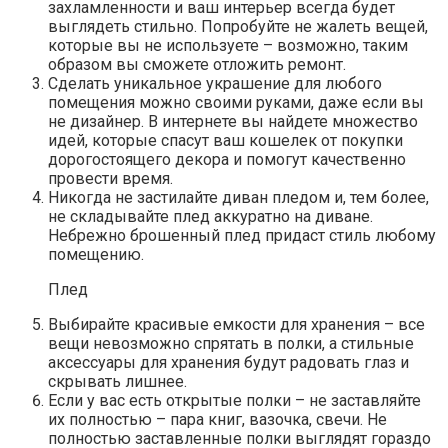
захламленности и ваш интерьер всегда будет
выглядеть стильно. Попробуйте не жалеть вещей,
которые вы не используете – возможно, таким
образом вы сможете отложить ремонт.
Сделать уникальное украшение для любого
помещения можно своими руками, даже если вы
не дизайнер. В интернете вы найдете множество
идей, которые спасут ваш кошелек от покупки
дорогостоящего декора и помогут качественно
провести время.
Никогда не застилайте диван пледом и, тем более,
не складывайте плед аккуратно на диване.
Небрежно брошенный плед придаст стиль любому
помещению.
Плед
Выбирайте красивые емкости для хранения – все
вещи невозможно спрятать в полки, а стильные
аксессуары для хранения будут радовать глаз и
скрывать лишнее.
Если у вас есть открытые полки – не заставляйте
их полностью – пара книг, вазочка, свечи. Не
полностью заставленные полки выглядят гораздо