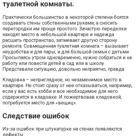
туалетной комнаты.
Практически большинство в некоторой степени боятся
создавать стены собственными руками, а сносить
перегородки им проще простого. Зачастую переделки
находят место в небольшой квартире и надежда
расшить пространство, затмевает другую сторону
ремонта. Совмещенная туалетная комната – вызывает
неудобства и для пары, и для большой семьи с детьми.
Просыпаясь утром одновременно, нужно собраться и на
работу или повести детей в сад или в школу.
Представили ситуацию, довольно неприятно, правда.
Кладовка – неприглядное, но незаменимое место в
квартире. Не стоит сразу от нее отказываться, например,
если у вас есть хобби и все необходимое для него
содержится в кладовке. И пожертвовав кладовкой,
потребуется место для «вещиц».
Следствие ошибок
Из-за ошибок при штукатурке на стенах появляются
дефекты: