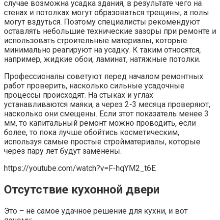
случае возможна усадка здания, в результате чего на
стенах и потолках могут образоваться трещины, а полы
могут вздуться. Поэтому специалисты рекомендуют
оставлять небольшие технические зазоры при ремонте и
использовать строительные материалы, которые
минимально реагируют на усадку. К таким относятся,
например, жидкие обои, ламинат, натяжные потолки.
Профессионалы советуют перед началом ремонтных
работ проверить, насколько сильные усадочные
процессы происходят. На стыках и углах
устанавливаются маяки, а через 2-3 месяца проверяют,
насколько они смещены. Если этот показатель менее 3
мм, то капитальный ремонт можно проводить, если
более, то пока лучше обойтись косметическим,
используя самые простые стройматериалы, которые
через пару лет будут заменены.
https://youtube.com/watch?v=F-hqYM2_t6E
Отсутствие кухонной двери
Это – не самое удачное решение для кухни, и вот