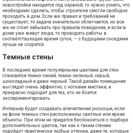
новостройка находится под охраной, то нужно узнать, что
необходимо сделать, чтобы строители смогли свободно
проходить в дом. Если же правил и требований не
существует, то задача значительно облегчается, но все
же не стоит забывать про правила поведения, и если в
доме уже живут люди, то проводить работы в
соответствующее время суток, — с будущими соседями
лучше не ссорится.
Темные стены
В последнее время популярными цветами для стен
становятся темно-синий, темно-зеленый, серый,
шоколадный и даже черный. Такой дизайн помещения
выглядит очень эффектно, с нотками мистики, и
прекрасно подходит для тех, кто не боится
экспериментировать.
Интерьер будет создавать впечатление роскоши, если
на фоне темных стен расположены светлые или яркие
объекты. При этом не придется беспокоиться о подборе
дополнительных цветов, так как к таким стенам
подойдут практически любые оттенки, даже те, которые