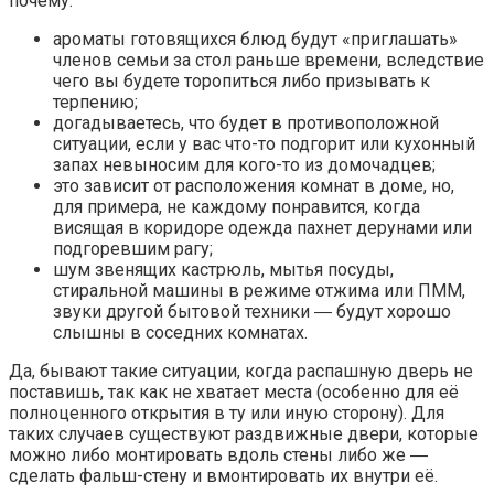
почему:
ароматы готовящихся блюд будут «приглашать»
членов семьи за стол раньше времени, вследствие
чего вы будете торопиться либо призывать к
терпению;
догадываетесь, что будет в противоположной
ситуации, если у вас что-то подгорит или кухонный
запах невыносим для кого-то из домочадцев;
это зависит от расположения комнат в доме, но,
для примера, не каждому понравится, когда
висящая в коридоре одежда пахнет дерунами или
подгоревшим рагу;
шум звенящих кастрюль, мытья посуды,
стиральной машины в режиме отжима или ПММ,
звуки другой бытовой техники ― будут хорошо
слышны в соседних комнатах.
Да, бывают такие ситуации, когда распашную дверь не
поставишь, так как не хватает места (особенно для её
полноценного открытия в ту или иную сторону). Для
таких случаев существуют раздвижные двери, которые
можно либо монтировать вдоль стены либо же ―
сделать фальш-стену и вмонтировать их внутри её.