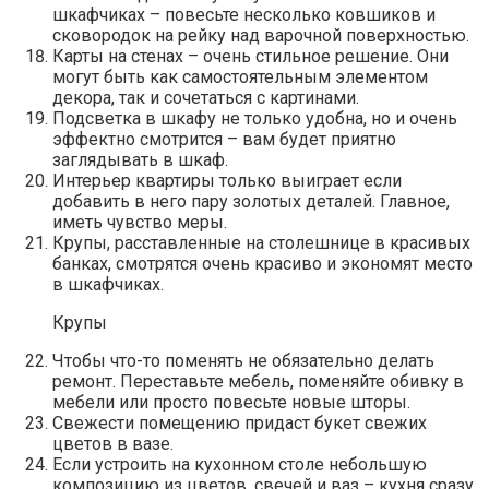
шкафчиках – повесьте несколько ковшиков и
сковородок на рейку над варочной поверхностью.
Карты на стенах – очень стильное решение. Они
могут быть как самостоятельным элементом
декора, так и сочетаться с картинами.
Подсветка в шкафу не только удобна, но и очень
эффектно смотрится – вам будет приятно
заглядывать в шкаф.
Интерьер квартиры только выиграет если
добавить в него пару золотых деталей. Главное,
иметь чувство меры.
Крупы, расставленные на столешнице в красивых
банках, смотрятся очень красиво и экономят место
в шкафчиках.
Крупы
Чтобы что-то поменять не обязательно делать
ремонт. Переставьте мебель, поменяйте обивку в
мебели или просто повесьте новые шторы.
Свежести помещению придаст букет свежих
цветов в вазе.
Если устроить на кухонном столе небольшую
композицию из цветов, свечей и ваз – кухня сразу