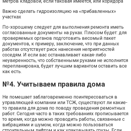
метров кладовой, если таковая имеется, или коридора
Важно сделать гидроизоляцию на «прибавленных»
участках
По-хорошему следует для выполнения ремонта иметь
согласованные документы на руках. Плюсом будет: для
проверяемых органов подготовить весомый пакет
документов, к примеру, заключение, что при данных
работах отсутствует риск нанесения неприятностей
соседям. И если вас останавливает какая-либо
неуверенность, что собственными руками не исполнится
перепланировка, будет лучшим вариантом оставить все
как есть.
№4. Учитываем правила дома
Не помешает заблаговременно поинтересоваться в
управляющей компании или ТСЖ, существуют ли какие-
то правила для дома по поводу проведения ремонтных
работ. Сегодня часто в таких требованиях прописывается
то время, когда можно проводить работы, связанные с
вибрациями и шумом, когда можно пользоваться
строительным лифтом и как упаковывать грузы. Если