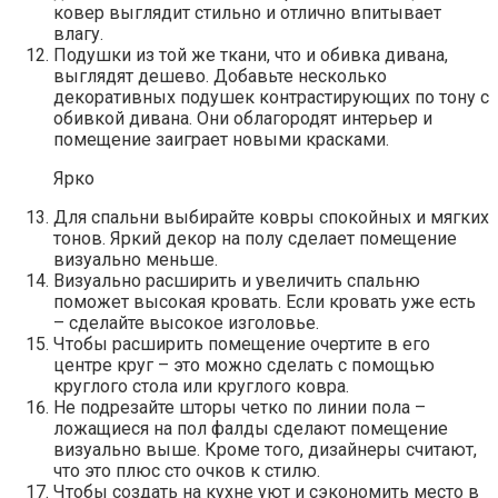
ковер выглядит стильно и отлично впитывает
влагу.
Подушки из той же ткани, что и обивка дивана,
выглядят дешево. Добавьте несколько
декоративных подушек контрастирующих по тону с
обивкой дивана. Они облагородят интерьер и
помещение заиграет новыми красками.
Ярко
Для спальни выбирайте ковры спокойных и мягких
тонов. Яркий декор на полу сделает помещение
визуально меньше.
Визуально расширить и увеличить спальню
поможет высокая кровать. Если кровать уже есть
– сделайте высокое изголовье.
Чтобы расширить помещение очертите в его
центре круг – это можно сделать с помощью
круглого стола или круглого ковра.
Не подрезайте шторы четко по линии пола –
ложащиеся на пол фалды сделают помещение
визуально выше. Кроме того, дизайнеры считают,
что это плюс сто очков к стилю.
Чтобы создать на кухне уют и сэкономить место в