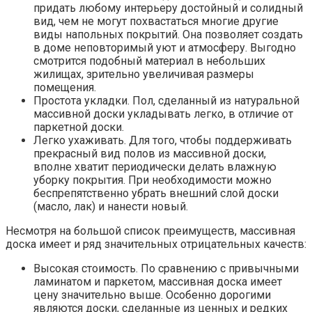
придать любому интерьеру достойный и солидный
вид, чем не могут похвастаться многие другие
виды напольных покрытий. Она позволяет создать
в доме неповторимый уют и атмосферу. Выгодно
смотрится подобный материал в небольших
жилищах, зрительно увеличивая размеры
помещения.
Простота укладки. Пол, сделанный из натуральной
массивной доски укладывать легко, в отличие от
паркетной доски.
Легко ухаживать. Для того, чтобы поддерживать
прекрасный вид полов из массивной доски,
вполне хватит периодически делать влажную
уборку покрытия. При необходимости можно
беспрепятственно убрать внешний слой доски
(масло, лак) и нанести новый.
Несмотря на большой список преимуществ, массивная
доска имеет и ряд значительных отрицательных качеств:
Высокая стоимость. По сравнению с привычными
ламинатом и паркетом, массивная доска имеет
цену значительно выше. Особенно дорогими
являются доски, сделанные из ценных и редких