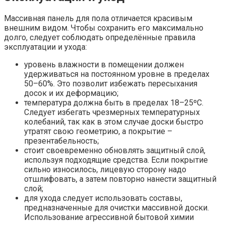
Массивная панель для пола отличается красивым
внешним видом. Чтобы сохранить его максимально
долго, следует соблюдать определённые правила
эксплуатации и ухода:
уровень влажности в помещении должен
удерживаться на постоянном уровне в пределах
50–60%. Это позволит избежать пересыхания
досок и их деформацию;
температура должна быть в пределах 18–25ºС.
Следует избегать чрезмерных температурных
колебаний, так как в этом случае доски быстро
утратят свою геометрию, а покрытие –
презентабельность;
стоит своевременно обновлять защитный слой,
используя подходящие средства. Если покрытие
сильно износилось, лицевую сторону надо
отшлифовать, а затем повторно нанести защитный
слой;
для ухода следует использовать составы,
предназначенные для очистки массивной доски.
Использование агрессивной бытовой химии