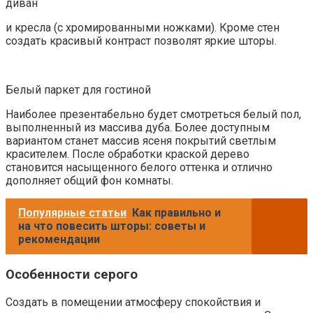
диван
и кресла (с хромированными ножками). Кроме стен
создать красивый контраст позволят яркие шторы.
Белый паркет для гостиной
Наиболее презентабельно будет смотреться белый пол,
выполненный из массива дуба. Более доступным
вариантом станет массив ясеня покрытий светлым
красителем. После обработки краской дерево
становится насыщенного белого оттенка и отлично
дополняет общий фон комнаты.
Популярные статьи
Как правильно и
на что повесить шторы: советы и
рекомендации
Особенности серого
Создать в помещении атмосферу спокойствия и