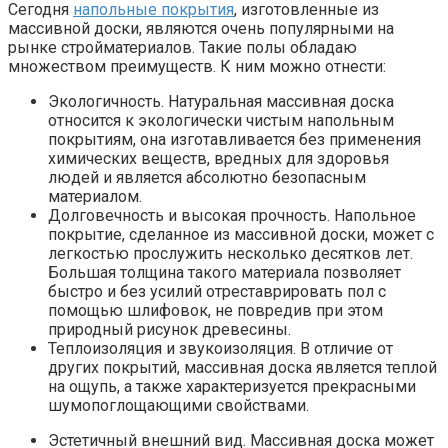
Сегодня
напольные покрытия
, изготовленные из
массивной доски, являются очень популярными на
рынке стройматериалов. Такие полы обладаю
множеством преимуществ. К ним можно отнести:
Экологичность. Натуральная массивная доска
относится к экологически чистым напольным
покрытиям, она изготавливается без применения
химических веществ, вредных для здоровья
людей и является абсолютно безопасным
материалом.
Долговечность и высокая прочность. Напольное
покрытие, сделанное из массивной доски, может с
легкостью прослужить несколько десятков лет.
Большая толщина такого материала позволяет
быстро и без усилий отреставрировать пол с
помощью шлифовок, не повредив при этом
природный рисунок древесины.
Теплоизоляция и звукоизоляция. В отличие от
других покрытий, массивная доска является теплой
на ощупь, а также характеризуется прекрасными
шумопоглощающими свойствами.
Эстетичный внешний вид. Массивная доска может