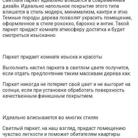
Светлый паркет идеально впишется в современный
дизайн. Идеально напольное покрытие этого типа
впишется в стиль модерн, минимализм, кантри и этно.
Темные породы дерева позволят украсить помещение,
оформленное в стиле рококко, барокко и антик. Такой
паркет придаст комнате атмосферу достатка и будет
смотреться изысканно.
Паркет придает комнате изыска и красоты
Выполнить настил паркета в светлом цвете получится,
если отдать предпочтение таким массивам дерева как:
Паркет никогда не потеряет свой цвет и не выгорит на
солнце, если при установке обработать поверхность
качественным финишным покрытием.
Идеально вписывается во многих стилях
Светлый паркет, на наш взгляд, придаст помещению
чувство легкости и поможет обитателям квартиры