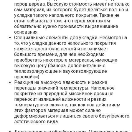
пород дерева. Высокую стоимость имеет не только
сам материал, из которого будет делаться пол, но и
укладка такого напольного покрытия. Также не
стоит забывать о том, что перед монтажом
обязательно нужно произвести выравнивание
основания.
Специальные элементы для укладки. Несмотря на
то, что укладка данного напольного покрытия
является достаточно легкой и не занимает
большого времени, для нее необходимо
приобретать некоторые материалы, имеющие
высокую цену (фанера, дополнительные
теплоизолирующие и звукоизолирующие
прослойки)
Реакция на высокую влажность и резкие
перепады значений температуры. Напольное
покрытие из природной массивной доски не
переносит излишней влажности и резких
температурных скачков, так как под действием
этих факторов материал может сильно
деформироваться и лишиться своего безупречного
эстетического вида.
Дополнительная обработка пола. Массивную доску