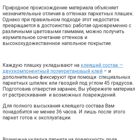
Природное происхождение материала объясняет
незначительные отличия в оттенках паркетных плашек.
Однако при правильном подходе этот недостаток
превращается в достоинство: работая одновременно с
различными цветовыми гаммами, можно получить
изумительное сочетание оттенков и
высокохудожественное напольное покрытие.
Каждую плашку укладывают на
клеящий состав —
двухкомпонентный полиуретановый клей
– и
дополнительно фиксируют при помощи специальных
паркетных шпилек или гвоздей под углом 45 градусов.
Подготовив отверстия заранее, Вы убережете материал
от растрескивания и возможных повреждений.
Для полного высыхания клеящего состава Вам
понадобится не менее 36 часов. И лишь после этого
паркет готов к эксплуатации.
Возможна укладка паркета на поверхность пола,