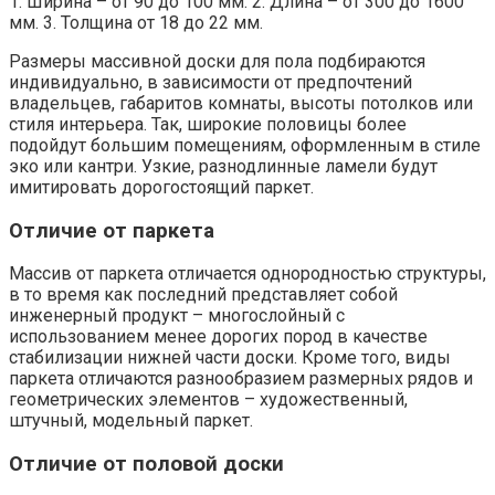
1. Ширина – от 90 до 100 мм. 2. Длина – от 300 до 1600
мм. 3. Толщина от 18 до 22 мм.
Размеры массивной доски для пола подбираются
индивидуально, в зависимости от предпочтений
владельцев, габаритов комнаты, высоты потолков или
стиля интерьера. Так, широкие половицы более
подойдут большим помещениям, оформленным в стиле
эко или кантри. Узкие, разнодлинные ламели будут
имитировать дорогостоящий паркет.
Отличие от паркета
Массив от паркета отличается однородностью структуры,
в то время как последний представляет собой
инженерный продукт – многослойный с
использованием менее дорогих пород в качестве
стабилизации нижней части доски. Кроме того, виды
паркета отличаются разнообразием размерных рядов и
геометрических элементов – художественный,
штучный, модельный паркет.
Отличие от половой доски