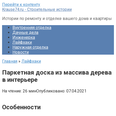
Перейти к контенту
Krause74.ru - Строительные истории
Истории по ремонту и отделке вашего дома и квартиры
Внутренняя отделка
Дачные дела
Инженерка
Лайфхаки
Наружная отделка
Новости
Главная
»
Лайфхаки
Паркетная доска из массива дерева
в интерьере
На чтение:
26 мин
Опубликовано:
07.04.2021
Особенности