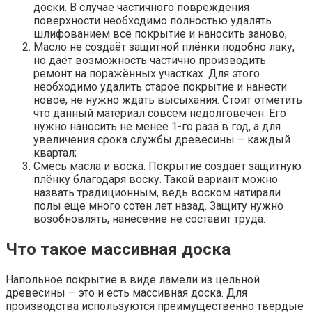
доски. В случае частичного повреждения
поверхности необходимо полностью удалять
шлифованием всё покрытие и наносить заново;
Масло не создаёт защитной плёнки подобно лаку,
но даёт возможность частично производить
ремонт на поражённых участках. Для этого
необходимо удалить старое покрытие и нанести
новое, не нужно ждать высыхания. Стоит отметить
что данный материал совсем недолговечен. Его
нужно наносить не менее 1-го раза в год, а для
увеличения срока службы древесины – каждый
квартал;
Смесь масла и воска. Покрытие создаёт защитную
плёнку благодаря воску. Такой вариант можно
назвать традиционным, ведь воском натирали
полы еще много сотен лет назад. Защиту нужно
возобновлять, нанесение не составит труда.
Что такое массивная доска
Напольное покрытие в виде ламели из цельной
древесины – это и есть массивная доска. Для
производства используются преимущественно твердые