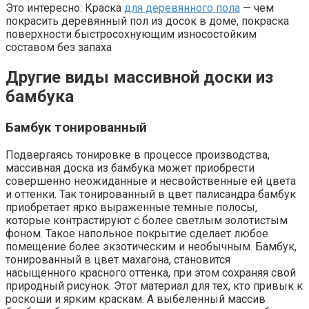
Это интересно: Краска
для деревянного пола
— чем
покрасить деревянный пол из досок в доме, покраска
поверхности быстросохнующим износостойким
составом без запаха
Другие виды массивной доски из
бамбука
Бамбук тонированный
Подвергаясь тонировке в процессе производства,
массивная доска из бамбука может приобрести
совершенно неожиданные и несвойственные ей цвета
и оттенки. Так тонированный в цвет палисандра бамбук
приобретает ярко выраженные темные полосы,
которые контрастируют с более светлым золотистым
фоном. Такое напольное покрытие сделает любое
помещение более экзотическим и необычным. Бамбук,
тонированный в цвет махагона, становится
насыщенного красного оттенка, при этом сохраняя свой
природный рисунок. Этот материал для тех, кто привык к
роскоши и ярким краскам. А выбеленный массив