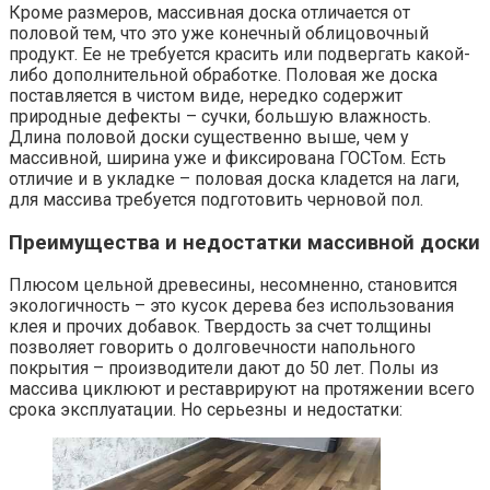
Кроме размеров, массивная доска отличается от
половой тем, что это уже конечный облицовочный
продукт. Ее не требуется красить или подвергать какой-
либо дополнительной обработке. Половая же доска
поставляется в чистом виде, нередко содержит
природные дефекты – сучки, большую влажность.
Длина половой доски существенно выше, чем у
массивной, ширина уже и фиксирована ГОСТом. Есть
отличие и в укладке – половая доска кладется на лаги,
для массива требуется подготовить черновой пол.
Преимущества и недостатки массивной доски
Плюсом цельной древесины, несомненно, становится
экологичность – это кусок дерева без использования
клея и прочих добавок. Твердость за счет толщины
позволяет говорить о долговечности напольного
покрытия – производители дают до 50 лет. Полы из
массива циклюют и реставрируют на протяжении всего
срока эксплуатации. Но серьезны и недостатки: