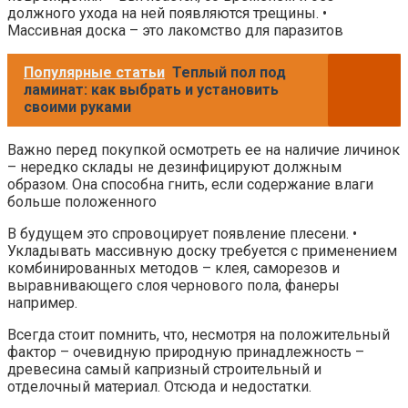
должного ухода на ней появляются трещины. •
Массивная доска – это лакомство для паразитов
Популярные статьи
Теплый пол под
ламинат: как выбрать и установить
своими руками
Важно перед покупкой осмотреть ее на наличие личинок
– нередко склады не дезинфицируют должным
образом. Она способна гнить, если содержание влаги
больше положенного
В будущем это спровоцирует появление плесени. •
Укладывать массивную доску требуется с применением
комбинированных методов – клея, саморезов и
выравнивающего слоя чернового пола, фанеры
например.
Всегда стоит помнить, что, несмотря на положительный
фактор – очевидную природную принадлежность –
древесина самый капризный строительный и
отделочный материал. Отсюда и недостатки.