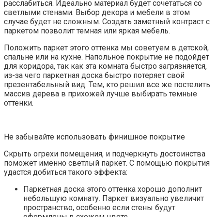
расслабиться. Идеально материал будет сочетаться со
светлыми стенами. Выбор декора и мебели в этом
случае будет не сложным. Создать заметный контраст с
паркетом позволит темная или яркая мебель.
Положить паркет этого оттенка мы советуем в детской,
спальне или на кухне. Напольное покрытие не подойдет
для коридора, так как эта комната быстро загрязняется,
из-за чего паркетная доска быстро потеряет свой
презентабельный вид. Тем, кто решил все же постелить
массив дерева в прихожей лучше выбирать темные
оттенки.
Не забывайте использовать финишное покрытие
Скрыть огрехи помещения, и подчеркнуть достоинства
поможет именно светлый паркет. С помощью покрытия
удастся добиться такого эффекта:
Паркетная доска этого оттенка хорошо дополнит
небольшую комнату. Паркет визуально увеличит
пространство, особенно если стены будут
оформлены в схожем цвете.