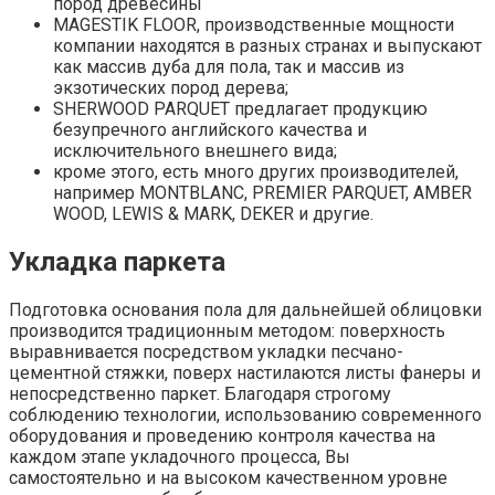
пород древесины
MAGESTIK FLOOR, производственные мощности
компании находятся в разных странах и выпускают
как массив дуба для пола, так и массив из
экзотических пород дерева;
SHERWOOD PARQUET предлагает продукцию
безупречного английского качества и
исключительного внешнего вида;
кроме этого, есть много других производителей,
например MONTBLANC, PREMIER PARQUET, AMBER
WOOD, LEWIS & MARK, DEKER и другие.
Укладка паркета
Подготовка основания пола для дальнейшей облицовки
производится традиционным методом: поверхность
выравнивается посредством укладки песчано-
цементной стяжки, поверх настилаются листы фанеры и
непосредственно паркет. Благодаря строгому
соблюдению технологии, использованию современного
оборудования и проведению контроля качества на
каждом этапе укладочного процесса, Вы
самостоятельно и на высоком качественном уровне