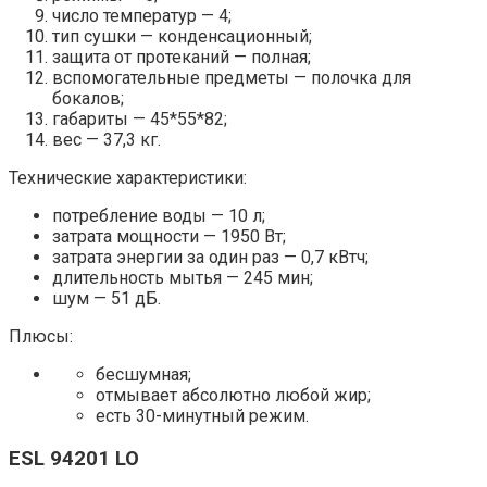
число температур — 4;
тип сушки — конденсационный;
защита от протеканий — полная;
вспомогательные предметы — полочка для
бокалов;
габариты — 45*55*82;
вес — 37,3 кг.
Технические характеристики:
потребление воды — 10 л;
затрата мощности — 1950 Вт;
затрата энергии за один раз — 0,7 кВтч;
длительность мытья — 245 мин;
шум — 51 дБ.
Плюсы:
бесшумная;
отмывает абсолютно любой жир;
есть 30-минутный режим.
ESL 94201 LO