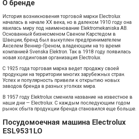
О бренде
История возникновения торговой марки Electrolux
началась в начале ХХ века, но в далеком 1910 году она
явилась миру под наименование Elektromekaniska AB.
Основанный бизнесменом Свеном Карстедом в
Швеции, бренд был выкуплен предпринимателем
Акселем Веннер-Греном, владеющим на то время
компанией Svenska Elektron. Так в 1918 году появилась
новая холдинговая организация Eleсtrolux.
С 1925 года торговая марка ведет продажу своей
продукции на территории многих зарубежных стран.
Успех и популярность привели к открытию новых
заводов бренда в разных уголках мира.
В 1957 году Elektrolux сменила название на известное в
наши дни — Electrolux. С каждым последующим годом
рынок сбыта продукции бренда становился еще больше.
Посудомоечная машина Electrolux
ESL9531LO