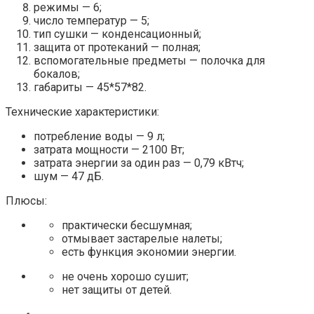
режимы — 6;
число температур — 5;
тип сушки — конденсационный;
защита от протеканий — полная;
вспомогательные предметы — полочка для
бокалов;
габариты — 45*57*82.
Технические характеристики:
потребление воды — 9 л;
затрата мощности — 2100 Вт;
затрата энергии за один раз — 0,79 кВтч;
шум — 47 дБ.
Плюсы:
практически бесшумная;
отмывает застарелые налеты;
есть функция экономии энергии.
не очень хорошо сушит;
нет защиты от детей.