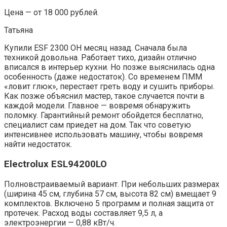
Цена — от 18 000 рублей.
Татьяна
Купили ESF 2300 OH месяц назад. Сначала была
техникой довольна. Работает тихо, дизайн отлично
вписался в интерьер кухни. Но позже выяснилась одна
особенность (даже недостаток). Со временем ПММ
«ловит глюк», перестает греть воду и сушить приборы.
Как позже объяснил мастер, такое случается почти в
каждой модели. Главное — вовремя обнаружить
поломку. Гарантийный ремонт обойдется бесплатно,
специалист сам приедет на дом. Так что советую
интенсивнее использовать машину, чтобы вовремя
найти недостаток.
Electrolux ESL94200LO
Полновстраиваемый вариант. При небольших размерах
(ширина 45 см, глубина 57 см, высота 82 см) вмещает 9
комплектов. Включено 5 программ и полная защита от
протечек. Расход воды составляет 9,5 л, а
электроэнергии — 0,88 кВт/ч.