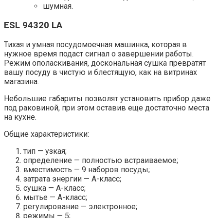
шумная.
ESL 94320 LA
Тихая и умная посудомоечная машинка, которая в
нужное время подаст сигнал о завершении работы.
Режим ополаскивания, доскональная сушка превратят
вашу посуду в чистую и блестящую, как на витринах
магазина.
Небольшие габариты позволят установить прибор даже
под раковиной, при этом оставив еще достаточно места
на кухне.
Общие характеристики:
тип — узкая;
определение — полностью встраиваемое;
вместимость — 9 наборов посуды;
затрата энергии — А-класс;
сушка — А-класс;
мытье — А-класс;
регулирование — электронное;
режимы — 5;