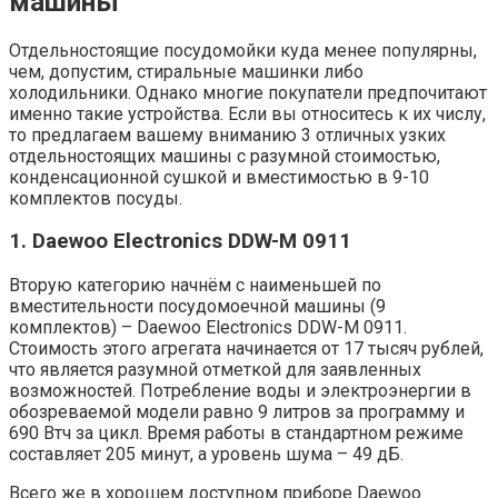
машины
Отдельностоящие посудомойки куда менее популярны,
чем, допустим, стиральные машинки либо
холодильники. Однако многие покупатели предпочитают
именно такие устройства. Если вы относитесь к их числу,
то предлагаем вашему вниманию 3 отличных узких
отдельностоящих машины с разумной стоимостью,
конденсационной сушкой и вместимостью в 9-10
комплектов посуды.
1. Daewoo Electronics DDW-M 0911
Вторую категорию начнём с наименьшей по
вместительности посудомоечной машины (9
комплектов) – Daewoo Electronics DDW-M 0911.
Стоимость этого агрегата начинается от 17 тысяч рублей,
что является разумной отметкой для заявленных
возможностей. Потребление воды и электроэнергии в
обозреваемой модели равно 9 литров за программу и
690 Втч за цикл. Время работы в стандартном режиме
составляет 205 минут, а уровень шума – 49 дБ.
Всего же в хорошем доступном приборе Daewoo