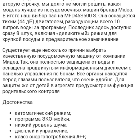
вторую строчку, мы долго не могли решить, какая
модель лучше из посудомоечных машин бренда Midea.
В итоге наш выбор пал на MFD45S500 S. Она оснащается
тихим (44 дБ) двигателем, расходующим всего 10
литров воды за программу. Последних здесь доступно
сразу 8 штук, включая «деликатный» режим для
хрупкой посуды и предварительное замачивание.
Существует ещё несколько причин выбрать
качественную посудомоечную машину от компании
Мидеа. Так, она полностью защищена от воды и
оснащена продвинутым информационным дисплеем с
панелью управления по бокам. Все органы находятся
перед глазами пользователя, что очень удобно. Для
защиты же от детей в агрегате предусмотрена функция
родительского контроля.
Достоинства:
автоматический режим;
программа ЭКО-мойки;
низкий уровень шума;
дисплей и управление;
класс энергопотребления А++;