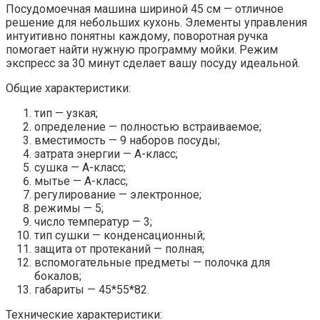
Посудомоечная машина шириной 45 см — отличное
решение для небольших кухонь. Элементы управления
интуитивно понятны каждому, поворотная ручка
помогает найти нужную программу мойки. Режим
экспресс за 30 минут сделает вашу посуду идеальной.
Общие характеристики:
тип — узкая;
определение — полностью встраиваемое;
вместимость — 9 наборов посуды;
затрата энергии — А-класс;
сушка — А-класс;
мытье — А-класс;
регулирование — электронное;
режимы — 5;
число температур — 3;
тип сушки — конденсационный;
защита от протеканий — полная;
вспомогательные предметы — полочка для
бокалов;
габариты — 45*55*82.
Технические характеристики: