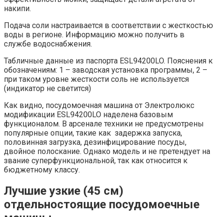
накипи.
Подача соли настраивается в соответствии с жесткостью
воды в регионе. Информацию можно получить в
службе водоснабжения.
Табличные данные из паспорта ESL94200LO. Пояснения к
обозначениям: 1 – заводская установка программы, 2 –
при таком уровне жесткости соль не используется
(индикатор не светится)
Как видно, посудомоечная машина от Электролюкс
модификации ESL94200LO наделена базовым
функционалом. В арсенале техники не предусмотрены
популярные опции, такие как задержка запуска,
половинная загрузка, дезинфицирование посуды,
двойное полоскание. Однако модель и не претендует на
звание суперфункциональной, так как относится к
бюджетному классу.
Лучшие узкие (45 см)
отдельностоящие посудомоечные