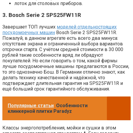
лоток для столовых приборов.
3. Bosch Serie 2 SPS25FW11R
Завершает ТОП лучших
моделей отдельностоящих
посудомоечных машин
Bosch Serie 2 SPS25FW11R.
Пожалуй, в данном агрегате есть всего два минуса:
отсутствие экрана и ограниченный выбора вариантов
отсрочки старта. С учётом средней стоимости в 30 000
рублей такие особенности вряд ли обрадуют
покупателей. Но если говорить о том, какой фирмы
лучше посудомоечные машины предлагаются в России,
то это однозначно Бош. В Германии отлично знают, как
делать технику качественной и надёжной, что
подтверждает длительная гарантия на SPS25FW11R и
ещё больший срок гарантийного обслуживания.
Популярные статьи
Особенности
клинкерной плитки Paradyz
Классы энергопотребления, мойки и сушки в этом