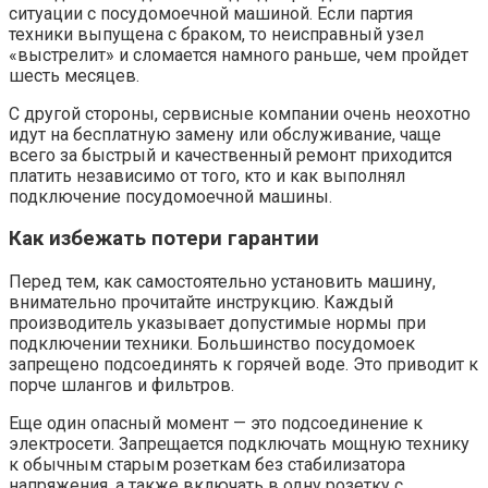
ситуации с посудомоечной машиной. Если партия
техники выпущена с браком, то неисправный узел
«выстрелит» и сломается намного раньше, чем пройдет
шесть месяцев.
С другой стороны, сервисные компании очень неохотно
идут на бесплатную замену или обслуживание, чаще
всего за быстрый и качественный ремонт приходится
платить независимо от того, кто и как выполнял
подключение посудомоечной машины.
Как избежать потери гарантии
Перед тем, как самостоятельно установить машину,
внимательно прочитайте инструкцию. Каждый
производитель указывает допустимые нормы при
подключении техники. Большинство посудомоек
запрещено подсоединять к горячей воде. Это приводит к
порче шлангов и фильтров.
Еще один опасный момент — это подсоединение к
электросети. Запрещается подключать мощную технику
к обычным старым розеткам без стабилизатора
напряжения, а также включать в одну розетку с