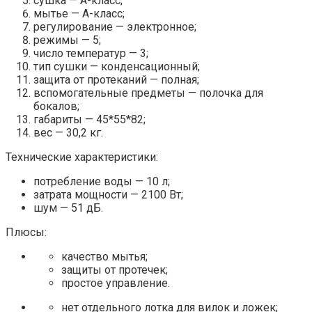
сушка — А-класс;
мытье — А-класс;
регулирование — электронное;
режимы — 5;
число температур — 3;
тип сушки — конденсационный;
защита от протеканий — полная;
вспомогательные предметы — полочка для
бокалов;
габариты — 45*55*82;
вес — 30,2 кг.
Технические характеристики:
потребление воды — 10 л;
затрата мощности — 2100 Вт;
шум — 51 дБ.
Плюсы:
качество мытья;
защиты от протечек;
простое управление.
нет отдельного лотка для вилок и ложек;