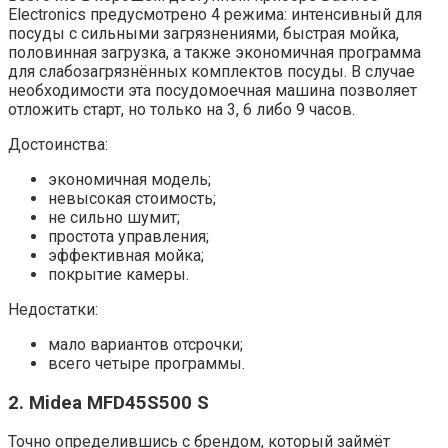
Electronics предусмотрено 4 режима: интенсивный для
посуды с сильными загрязнениями, быстрая мойка,
половинная загрузка, а также экономичная программа
для слабозагрязнённых комплектов посуды. В случае
необходимости эта посудомоечная машина позволяет
отложить старт, но только на 3, 6 либо 9 часов.
Достоинства:
экономичная модель;
невысокая стоимость;
не сильно шумит;
простота управления;
эффективная мойка;
покрытие камеры.
Недостатки:
мало вариантов отсрочки;
всего четыре программы.
2. Midea MFD45S500 S
Точно определившись с брендом, который займёт