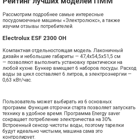
Рейтинг лучших моделей ПММ
Рассмотрим подробнее самые интересные
посудомоечные машины «Электролюкс», а также
изучим отзывы потребителей.
Electrolux ESF 2300 OH
Компактная отдельностоящая модель. Лаконичный
дизайн и небольшие габариты — 47,4х54,5х51,5 см
— позволяют выполнить установку практически на
любой кухне. Бункер вмещает 6 наборов посуды. Расход
воды за цикл составляет 6 литров, а электроэнергии —
0,63 кВт/час.
Пользователь может выбирать из 6 основных
программ. Функция отсрочки старта позволяет запускать
технику в удобное время. Программа Energy saver
сокращает потребление электричества на 30%.
Встроенный сенсор чистоты воды, поэтому тарелки
будут идеально чистыми, машина сама это
контролирует.