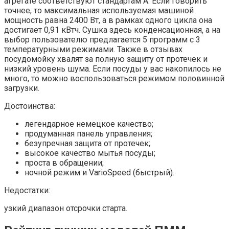
агрегате соответствуют стандартам А. Если говорить
точнее, то максимальная используемая машиной
мощность равна 2400 Вт, а в рамках одного цикла она
достигает 0,91 кВтч. Сушка здесь конденсационная, а на
выбор пользователю предлагается 5 программ с 3
температурными режимами. Также в отзывах
посудомойку хвалят за полную защиту от протечек и
низкий уровень шума. Если посуды у вас накопилось не
много, то можно воспользоваться режимом половинной
загрузки.
Достоинства:
легендарное немецкое качество;
продуманная панель управления;
безупречная защита от протечек;
высокое качество мытья посуды;
проста в обращении;
ночной режим и VarioSpeed (быстрый).
Недостатки:
узкий диапазон отсрочки старта.