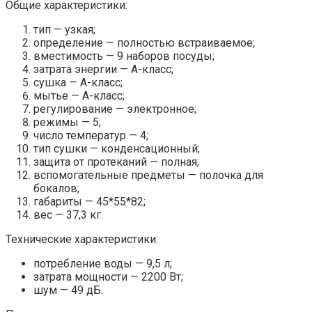
Общие характеристики:
тип — узкая;
определение — полностью встраиваемое;
вместимость — 9 наборов посуды;
затрата энергии — А-класс;
сушка — А-класс;
мытье — А-класс;
регулирование — электронное;
режимы — 5;
число температур — 4;
тип сушки — конденсационный;
защита от протеканий — полная;
вспомогательные предметы — полочка для
бокалов;
габариты — 45*55*82;
вес — 37,3 кг.
Технические характеристики:
потребление воды — 9,5 л;
затрата мощности — 2200 Вт;
шум — 49 дБ.