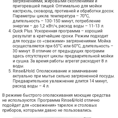
загрязнениями, жировыми скоплениями и
пригоревшей пищей. Оптимально для мойки
кастрюль, сковород, противней и обработки досок.
Параметры цикла: температура – 70°С,
длительность – 130-150 минут, потребление
энергии – до 1,2 кВт/ч, расход воды – 11-13 л.
Quick Plus. Ускоренная программа – хороший
результат в кратчайшие сроки. Режим подходит
для посуды со «свежими» загрязнениями. Мойка
осуществляется при 65°С или 60°С, длительность –
30 минут. В отличие от предыдущих программ
здесь отсутствуют циклы предварительной мойки
и сушка. За время работы агрегат расходует 8 л
воды.
Rinse&Hold. Ополаскивание и замачивание
актуально при мытье сильно загрязненной посуды.
Предварительное увлажнение длится 14 минут,
расход воды – 4 л.
В режиме быстрого ополаскивания моющие средства
не используются. Программа Rinse&Hold отлично
подойдет для «освежения» тарелок и столовых
приборов, которыми давно не пользовались.