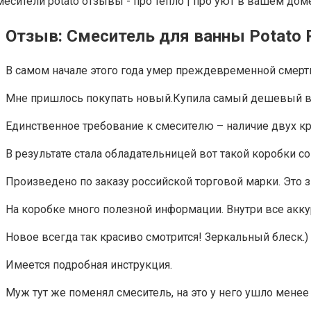
Отзыв: Смеситель для ванны Potato
В самом начале этого года умер преждевременной смерть
Мне пришлось покупать новый.Купила самый дешевый вар
Единственное требование к смесителю – наличие двух кр
В результате стала обладательницей вот такой коробки с
Произведено по заказу российской торговой марки. Это зн
На коробке много полезной информации. Внутри все акку
Новое всегда так красиво смотрится! Зеркальный блеск.)
Имеется подробная инструкция.
Муж тут же поменял смеситель, на это у него ушло менее 