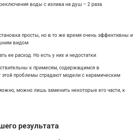
ереключения воды с излива на душ – 2 раза.
тановка просты, но в то же время очень эффективны и
ешним видом
 ее расход. Но есть у них и недостатки:
увствительны к примесям, содержащимся в
 от этой проблемы страдают модели с керамическим
ожно, можно лишь заменить некоторые его части, к
шего результата