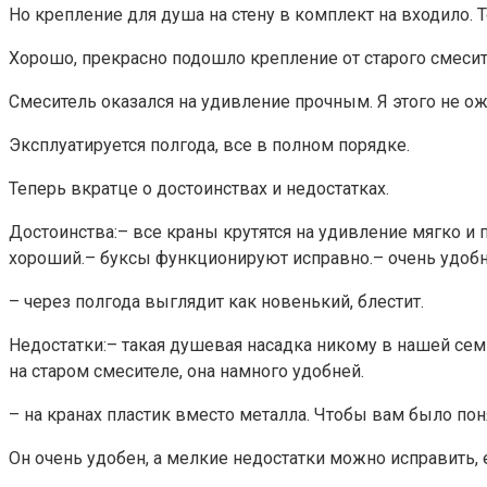
Но крепление для душа на стену в комплект на входило. 
Хорошо, прекрасно подошло крепление от старого смесит
Смеситель оказался на удивление прочным. Я этого не ож
Эксплуатируется полгода, все в полном порядке.
Теперь вкратце о достоинствах и недостатках.
Достоинства:– все краны крутятся на удивление мягко и
хороший.– буксы функционируют исправно.– очень удобн
– через полгода выглядит как новенький, блестит.
Недостатки:– такая душевая насадка никому в нашей семье
на старом смесителе, она намного удобней.
– на кранах пластик вместо металла. Чтобы вам было по
Он очень удобен, а мелкие недостатки можно исправить, е