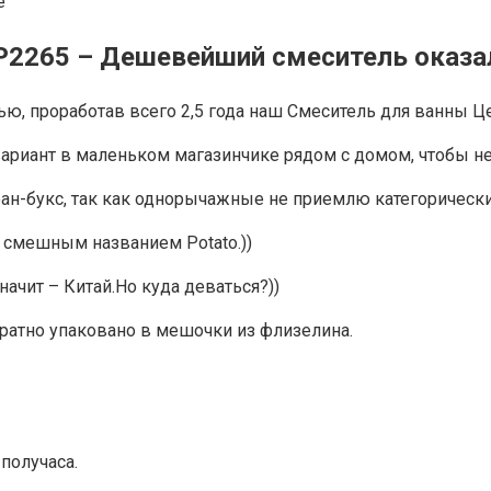
 P2265 – Дешевейший смеситель оказа
ю, проработав всего 2,5 года наш Смеситель для ванны Ц
иант в маленьком магазинчике рядом с домом, чтобы не 
ан-букс, так как однорычажные не приемлю категорически
о смешным названием Potato.))
ачит – Китай.Но куда деваться?))
ратно упаковано в мешочки из флизелина.
получаса.