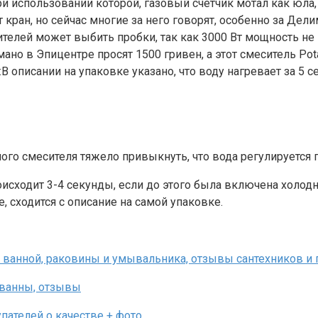
и использовании которой, газовый счетчик мотал как юла, а
 кран, но сейчас многие за него говорят, особенно за Дел
телей может выбить пробки, так как 3000 Вт мощность не 
ано в Эпицентре просят 1500 гривен, а этот смеситель Pota
В описании на упаковке указано, что воду нагревает за 5 с
го смесителя тяжело привыкнуть, что вода регулируется 
исходит 3-4 секунды, если до этого была включена холодно
е, сходится с описание на самой упаковке.