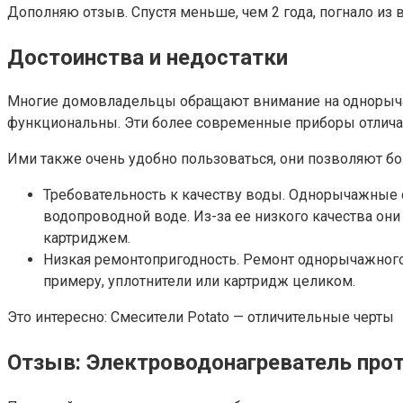
Дополняю отзыв. Спустя меньше, чем 2 года, погнало из 
Достоинства и недостатки
Многие домовладельцы обращают внимание на однорычажн
функциональны. Эти более современные приборы отлича
Ими также очень удобно пользоваться, они позволяют боле
Требовательность к качеству воды. Однорычажные с
водопроводной воде. Из-за ее низкого качества они
картриджем.
Низкая ремонтопригодность. Ремонт однорычажного
примеру, уплотнители или картридж целиком.
Это интересно: Смесители Potato — отличительные черты
Отзыв: Электроводонагреватель про