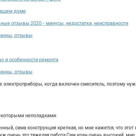
е электроприборы, когда включен смеситель, поэтому нужн
некоторыми неполадками:
ный, сама конструкция крепкая, но мне кажется, что этот 
, уж очень это тяжелая работа.Сам кран очень высокий, мн