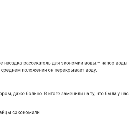
иве насадка-рассекатель для экономии воды.– напор воды
в среднем положении он перекрывает воду.
ом, даже больно. В итоге заменили на ту, что была у нас
итайцы сэкономили