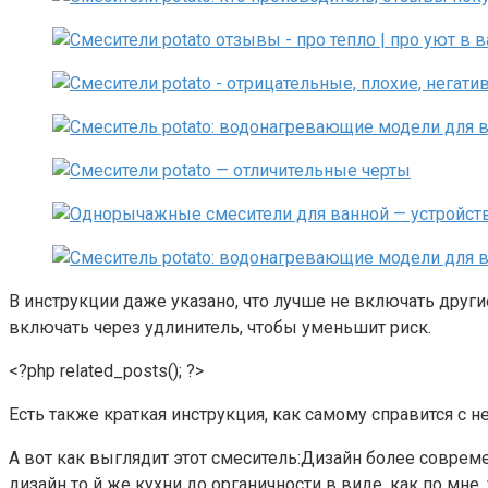
В инструкции даже указано, что лучше не включать други
включать через удлинитель, чтобы уменьшит риск.
<?php related_posts(); ?>
Есть также краткая инструкция, как самому справится с 
А вот как выглядит этот смеситель:Дизайн более современ
дизайн то й же кухни до органичности в виде, как по мне