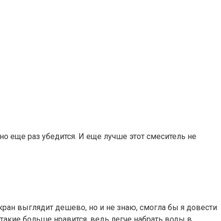
о еще раз убедится. И еще лучше этот смеситель не
кран выглядит дешево, но и не знаю, смогла бы я довести
е такие больше нравится, ведь легче набрать воды в