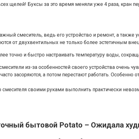
всех щелей! Буксы за это время меняли уже 4 раза, кран п
ый смеситель, ведь его устройство и ремонт, а также ус
ются от двухвентильных не только более эстетичным вн
е точно и быстро настраивать температуру воды, сокращать
месители из-за особенностей своего устройства очень ч
 часто засоряются, а потом перестают работать. Особенно
 смесителя своими руками выполнить практически невозм
точный бытовой Potato – Ожидала худ