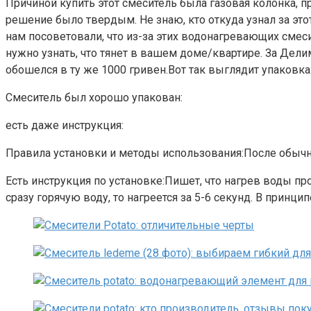
Причиной купить этот смеситель была газовая колонка, пр
решение было твердым. Не знаю, кто откуда узнал за этот
нам посоветовали, что из-за этих водонагревающих смеси
нужно узнать, что тянет в вашем доме/квартире. За Делим
обошелся в ту же 1000 гривен.Вот так выглядит упаковка:
Смеситель был хорошо упакован:
есть даже инструкция:
Правила установки и методы использования:После обычно
Есть инструкция по установке:Пишет, что нагрев воды про
сразу горячую воду, то нагреется за 5-6 секунд. В принцип