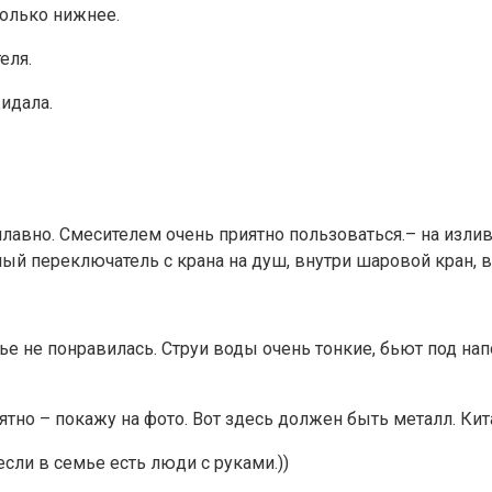
Только нижнее.
еля.
идала.
 плавно. Смесителем очень приятно пользоваться.– на изл
ый переключатель с крана на душ, внутри шаровой кран, 
 не понравилась. Струи воды очень тонкие, бьют под напор
нятно – покажу на фото. Вот здесь должен быть металл. К
сли в семье есть люди с руками.))