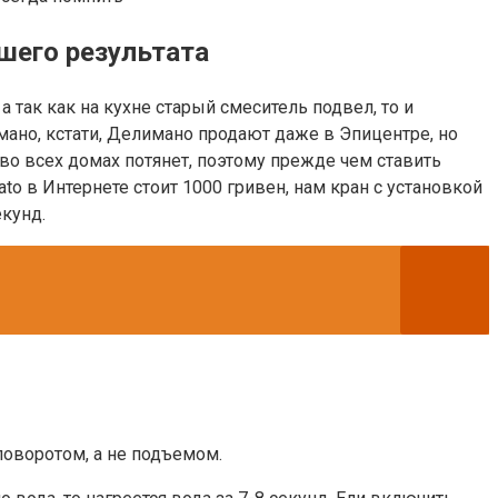
шего результата
 так как на кухне старый смеситель подвел, то и
имано, кстати, Делимано продают даже в Эпицентре, но
во всех домах потянет, поэтому прежде чем ставить
to в Интернете стоит 1000 гривен, нам кран с установкой
екунд.
поворотом, а не подъемом.