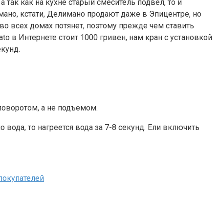
 так как на кухне старый смеситель подвел, то и
имано, кстати, Делимано продают даже в Эпицентре, но
во всех домах потянет, поэтому прежде чем ставить
to в Интернете стоит 1000 гривен, нам кран с установкой
екунд.
поворотом, а не подъемом.
 вода, то нагреется вода за 7-8 секунд. Ели включить