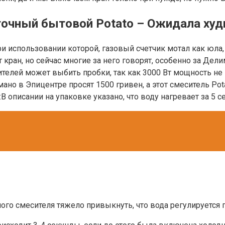
точный бытовой Potato – Ожидала худ
и использовании которой, газовый счетчик мотал как юла, а
 кран, но сейчас многие за него говорят, особенно за Дел
телей может выбить пробки, так как 3000 Вт мощность не 
ано в Эпицентре просят 1500 гривен, а этот смеситель Pota
В описании на упаковке указано, что воду нагревает за 5 с
го смесителя тяжело привыкнуть, что вода регулируется 