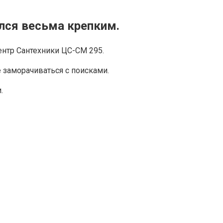
лся весьма крепким.
ентр Сантехники ЦС-СМ 295.
заморачиваться с поисками.
.