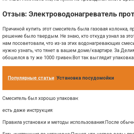
Отзыв: Электроводонагреватель про
Причиной купить этот смеситель была газовая колонка, пр
решение было твердым. Не знаю, кто откуда узнал за этот
нам посоветовали, что из-за этих водонагревающих смеси
нужно узнать, что тянет в вашем доме/квартире. За Делим
обошелся в ту же 1000 гривен.Вот так выглядит упаковка:
Популярные статьи
Установка посудомойки
Смеситель был хорошо упакован:
есть даже инструкция:
Правила установки и методы использования:После обычно