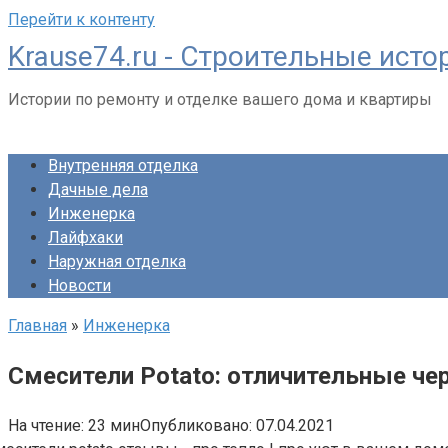
Перейти к контенту
Krause74.ru - Строительные исто
Истории по ремонту и отделке вашего дома и квартиры
Внутренняя отделка
Дачные дела
Инженерка
Лайфхаки
Наружная отделка
Новости
Главная
»
Инженерка
Смесители Potato: отличительные че
На чтение:
23 мин
Опубликовано:
07.04.2021