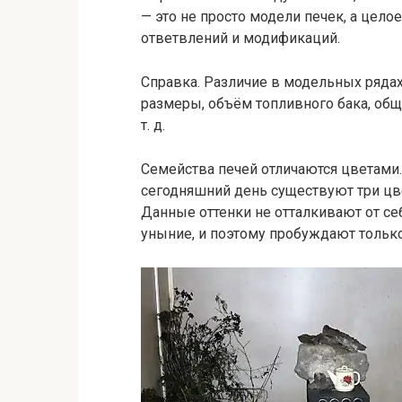
— это не просто модели печек, а цел
ответвлений и модификаций.
Справка. Различие в модельных ряда
размеры, объём топливного бака, общ
т. д.
Семейства печей отличаются цветами.
сегодняшний день существуют три цв
Данные оттенки не отталкивают от се
уныние, и поэтому пробуждают тольк