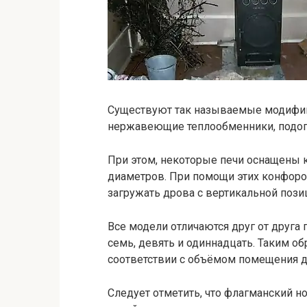
Существуют так называемые модифик
нержавеющие теплообменники, подог
При этом, некоторые печи оснащены к
диаметров. При помощи этих конфорок
загружать дрова с вертикальной пози
Все модели отличаются друг от друга 
семь, девять и одиннадцать. Таким о
соответствии с объёмом помещения д
Следует отметить, что флагманский но