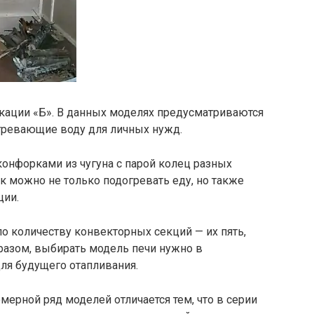
ации «Б». В данных моделях предусматриваются
ревающие воду для личных нужд.
онфорками из чугуна с парой колец разных
 можно не только подогревать еду, но также
ции.
по количеству конвекторных секций — их пять,
бразом, выбирать модель печи нужно в
ля будущего отапливания.
мерной ряд моделей отличается тем, что в серии