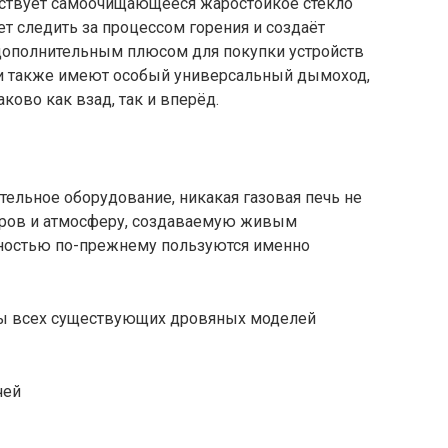
тствует самоочищающееся жаростойкое стекло
ет следить за процессом горения и создаёт
дополнительным плюсом для покупки устройств
чи также имеют особый универсальный дымоход,
ково как взад, так и вперёд.
ельное оборудование, никакая газовая печь не
дров и атмосферу, создаваемую живым
ностью по-прежнему пользуются именно
ры всех существующих дровяных моделей
чей