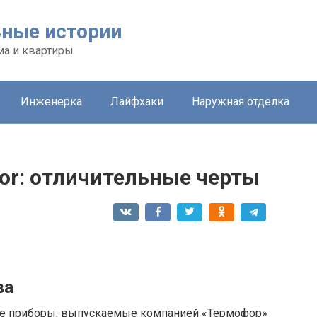
ьные истории
ма и квартиры
Инженерка
Лайфхаки
Наружная отделка
or: отличительные черты
ва
все приборы, выпускаемые компанией «Термофор»