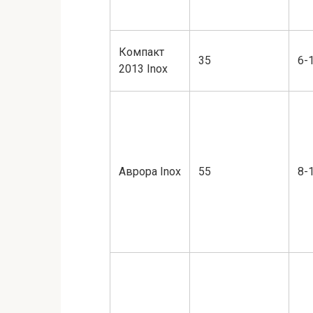
Компакт
35
6-
2013 Inox
Аврора Inox
55
8-