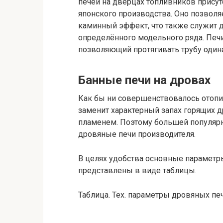
печей на дверцах топливников прису
японского производства. Оно позволя
каминный эффект, что также служит 
определённого модельного ряда. Пе
позволяющий протягивать трубу одина
Банные печи на дровах
Как бы ни совершенствовалось отопит
заменит характерный запах горящих 
пламенем. Поэтому большей популяр
дровяные печи производителя.
В целях удобства основные парамет
представлены в виде таблицы.
Таблица. Тех. параметры дровяных пе