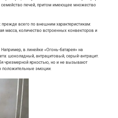
ое семейство печей, притом имеющее множество
х прежде всего по внешним характеристикам:
ая масса, количество встроенных конвекторов и
 Например, в линейке «Огонь-батарея» на
ета: шоколадный, антрацитовый, серый-антрацит.
бя чрезмерной яркостью, но и не вызывают
о положительные эмоции.