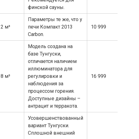
финской сауны.
Параметры те же, что у
12 м³
печи Компакт 2013
10 999
Carbon.
Модель создана на
базе Тунгуски,
отличается наличием
иллюминатора для
18 м³
регулировки и
16 999
наблюдения за
процессом горения.
Доступные дизайны –
антрацит и терракота.
Усовершенствованный
вариант Тунгуски.
Сплошной внешний