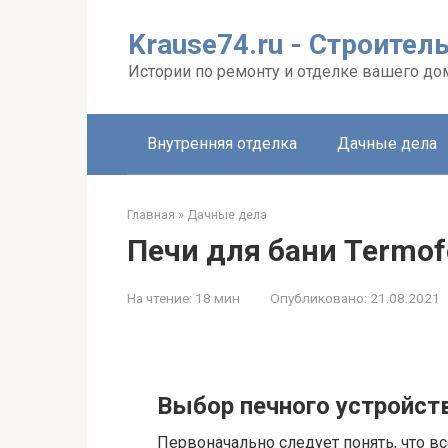
Перейти
к
Krause74.ru - Строител
контенту
Истории по ремонту и отделке вашего до
Внутренняя отделка
Дачные дела
Главная
»
Дачные дела
Печи для бани Termof
На чтение:
18 мин
Опубликовано:
21.08.2021
Выбор печного устройст
Первоначально следует понять, что 